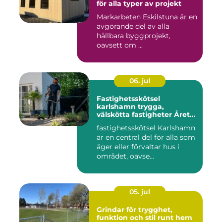
för alla typer av projekt
Markarbeten Eskilstuna är en
avgörande del av alla
hållbara byggprojekt,
oavsett om ...
06. jul
Fastighetsskötsel
karlshamn trygga,
välskötta fastigheter Året
runt
fastighetsskötsel Karlshamn
är en central del för alla som
äger eller förvaltar hus i
området, oavse...
05. jul
Grindar för trygghet,
funktion och stil runt hem