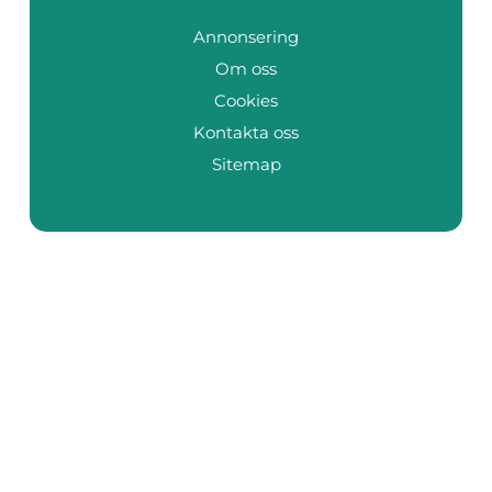
Annonsering
Om oss
Cookies
Kontakta oss
Sitemap