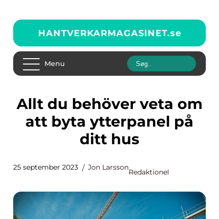
HANTVERKARMAGASINET.
se
Menu
Allt du behöver veta om
att byta ytterpanel på
ditt hus
25 september 2023
Jon Larsson
Redaktionel