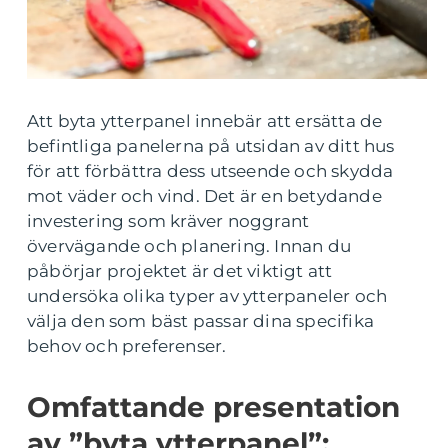
Att byta ytterpanel innebär att ersätta de
befintliga panelerna på utsidan av ditt hus
för att förbättra dess utseende och skydda
mot väder och vind. Det är en betydande
investering som kräver noggrant
övervägande och planering. Innan du
påbörjar projektet är det viktigt att
undersöka olika typer av ytterpaneler och
välja den som bäst passar dina specifika
behov och preferenser.
Omfattande presentation
av ”byta ytterpanel”: