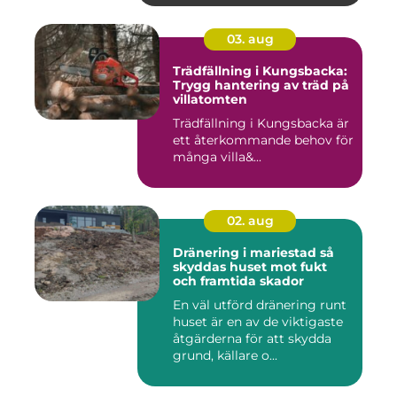
03. aug
Trädfällning i Kungsbacka:
Trygg hantering av träd på
villatomten
Trädfällning i Kungsbacka är
ett återkommande behov för
många villa&...
02. aug
Dränering i mariestad så
skyddas huset mot fukt
och framtida skador
En väl utförd dränering runt
huset är en av de viktigaste
åtgärderna för att skydda
grund, källare o...