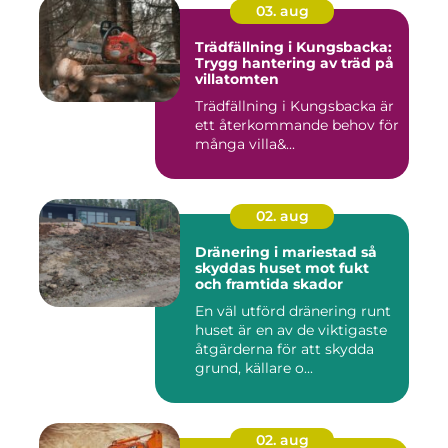
03. aug
Trädfällning i Kungsbacka:
Trygg hantering av träd på
villatomten
Trädfällning i Kungsbacka är
ett återkommande behov för
många villa&...
02. aug
Dränering i mariestad så
skyddas huset mot fukt
och framtida skador
En väl utförd dränering runt
huset är en av de viktigaste
åtgärderna för att skydda
grund, källare o...
02. aug