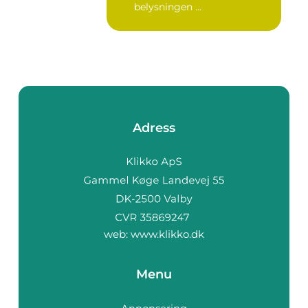
belysningen ...
Adress
web:
www.klikko.dk
Menu