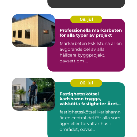
08. jul
Professionella markarbeten
för alla typer av projekt
Markarbeten Eskilstuna är en
avgörande del av alla
hållbara byggprojekt,
oavsett om ...
06. jul
Fastighetsskötsel
karlshamn trygga,
välskötta fastigheter Året
runt
fastighetsskötsel Karlshamn
är en central del för alla som
äger eller förvaltar hus i
området, oavse...