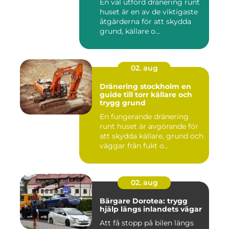
En väl utförd dränering runt
huset är en av de viktigaste
åtgärderna för att skydda
grund, källare o...
02. aug
Dränering stockholm en
guide till torr källare och
trygg grund
En fungerande dränering
runt huset är avgörande för
att skydda källare, grund och
väggar från fukt o...
02. aug
Bärgare Dorotea: trygg
hjälp längs inlandets vägar
Att få stopp på bilen längs