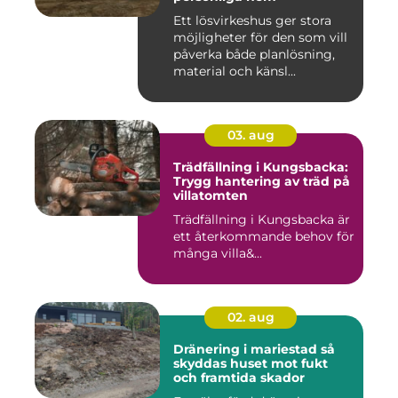
Ett lösvirkeshus ger stora
möjligheter för den som vill
påverka både planlösning,
material och känsl...
03. aug
Trädfällning i Kungsbacka:
Trygg hantering av träd på
villatomten
Trädfällning i Kungsbacka är
ett återkommande behov för
många villa&...
02. aug
Dränering i mariestad så
skyddas huset mot fukt
och framtida skador