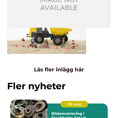
Läs fler inlägg här
Fler nyheter
05. aug
Bildemontering i
Stockholm: Smart