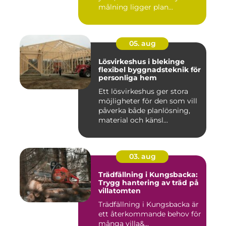
målning ligger plan...
05. aug
Lösvirkeshus i blekinge
flexibel byggnadsteknik för
personliga hem
Ett lösvirkeshus ger stora
möjligheter för den som vill
påverka både planlösning,
material och känsl...
03. aug
Trädfällning i Kungsbacka:
Trygg hantering av träd på
villatomten
Trädfällning i Kungsbacka är
ett återkommande behov för
många villa&...