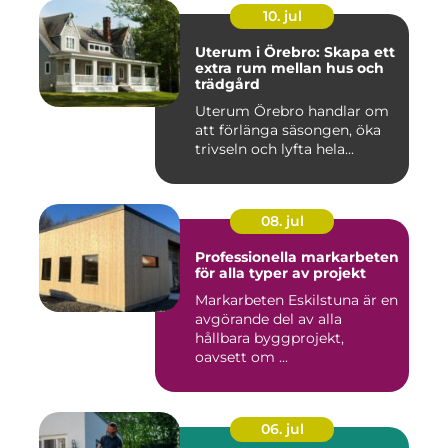
10. jul
Uterum i Örebro: Skapa ett
extra rum mellan hus och
trädgård
Uterum Örebro handlar om
att förlänga säsongen, öka
trivseln och lyfta hela...
08. jul
Professionella markarbeten
för alla typer av projekt
Markarbeten Eskilstuna är en
avgörande del av alla
hållbara byggprojekt,
oavsett om ...
06. jul