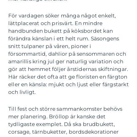
För vardagen söker många något enkelt,
lättplacerat och prisvärt. En mindre
handbunden bukett på köksbordet kan
förändra känslan i ett helt rum. Säsongens
snitt tulpaner på våren, pioner i
försommartid, dahlior på sensommaren och
amarillis kring jul ger naturlig variation och
gör att hemmet följer årstidernas skiftningar.
Här räcker det ofta att ge floristen en färgton
eller en känsla: mjukt och ljust eller färgstarkt
och livligt.
Till fest och större sammankomster behövs
mer planering. Bröllop är kanske det
tydligaste exemplet. Då ska brudbukett,
corsage, tärnbuketter, bordsdekorationer