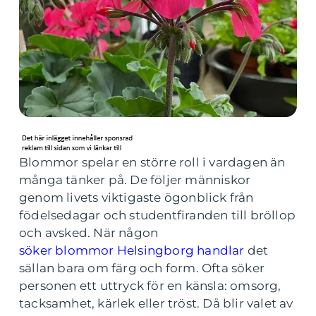
Blommor spelar en större roll i vardagen än
många tänker på. De följer människor
genom livets viktigaste ögonblick från
födelsedagar och studentfiranden till bröllop
och avsked. När någon
söker blommor Helsingborg handlar
det
sällan bara om färg och form. Ofta söker
personen ett uttryck för en känsla: omsorg,
tacksamhet, kärlek eller tröst. Då blir valet av