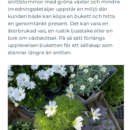
snittblommor med gröna växter och mindre
inredningsdetaljer uppstår en miljö där
kunden både kan köpa en bukett och hitta
en genomtänkt present. Det kan vara en
återbrukad vas, en rustik ljusstake eller en
bok om växtskötsel. På så sätt förlängs
upplevelsen buketten får ett sällskap som
stannar längre än snitten.