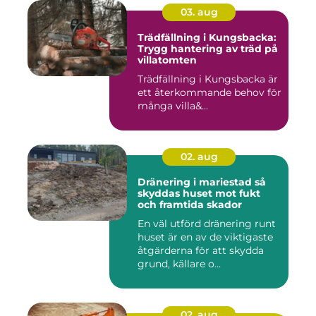
03. aug
Trädfällning i Kungsbacka:
Trygg hantering av träd på
villatomten
Trädfällning i Kungsbacka är
ett återkommande behov för
många villa&...
02. aug
Dränering i mariestad så
skyddas huset mot fukt
och framtida skador
En väl utförd dränering runt
huset är en av de viktigaste
åtgärderna för att skydda
grund, källare o...
02. aug