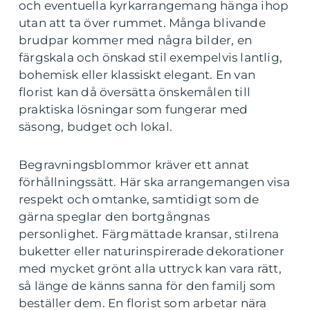
och eventuella kyrkarrangemang hänga ihop
utan att ta över rummet. Många blivande
brudpar kommer med några bilder, en
färgskala och önskad stil exempelvis lantlig,
bohemisk eller klassiskt elegant. En van
florist kan då översätta önskemålen till
praktiska lösningar som fungerar med
säsong, budget och lokal.
Begravningsblommor kräver ett annat
förhållningssätt. Här ska arrangemangen visa
respekt och omtanke, samtidigt som de
gärna speglar den bortgångnas
personlighet. Färgmättade kransar, stilrena
buketter eller naturinspirerade dekorationer
med mycket grönt alla uttryck kan vara rätt,
så länge de känns sanna för den familj som
beställer dem. En florist som arbetar nära