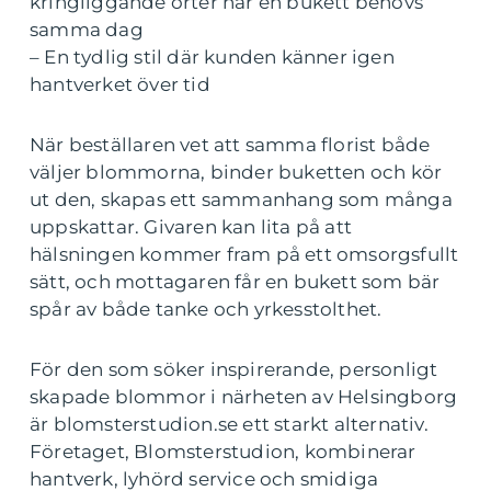
kringliggande orter när en bukett behövs
samma dag
– En tydlig stil där kunden känner igen
hantverket över tid
När beställaren vet att samma florist både
väljer blommorna, binder buketten och kör
ut den, skapas ett sammanhang som många
uppskattar. Givaren kan lita på att
hälsningen kommer fram på ett omsorgsfullt
sätt, och mottagaren får en bukett som bär
spår av både tanke och yrkesstolthet.
För den som söker inspirerande, personligt
skapade blommor i närheten av Helsingborg
är blomsterstudion.se ett starkt alternativ.
Företaget, Blomsterstudion, kombinerar
hantverk, lyhörd service och smidiga