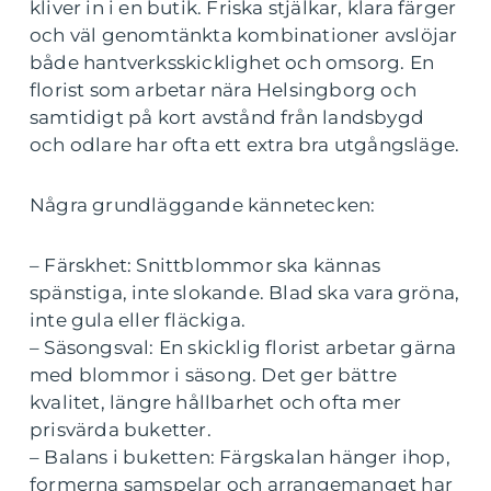
kliver in i en butik. Friska stjälkar, klara färger
och väl genomtänkta kombinationer avslöjar
både hantverksskicklighet och omsorg. En
florist som arbetar nära Helsingborg och
samtidigt på kort avstånd från landsbygd
och odlare har ofta ett extra bra utgångsläge.
Några grundläggande kännetecken:
– Färskhet: Snittblommor ska kännas
spänstiga, inte slokande. Blad ska vara gröna,
inte gula eller fläckiga.
– Säsongsval: En skicklig florist arbetar gärna
med blommor i säsong. Det ger bättre
kvalitet, längre hållbarhet och ofta mer
prisvärda buketter.
– Balans i buketten: Färgskalan hänger ihop,
formerna samspelar och arrangemanget har