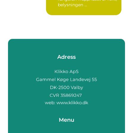
belysningen ...
Adress
web:
www.klikko.dk
Menu