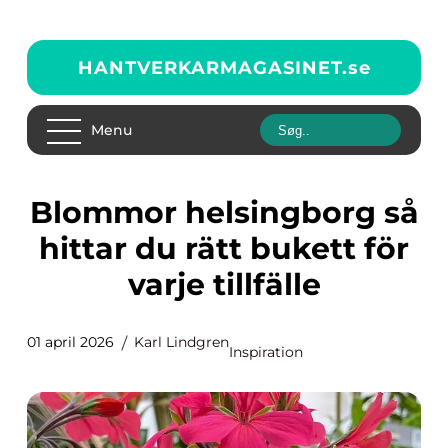
HANTVERKARMAGASINET.
se
Menu
Blommor helsingborg så
hittar du rätt bukett för
varje tillfälle
01 april 2026
Karl Lindgren
Inspiration