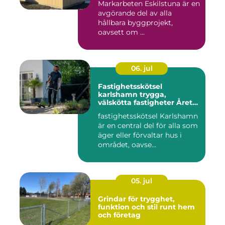
Markarbeten Eskilstuna är en
avgörande del av alla
hållbara byggprojekt,
oavsett om ...
06. jul
Fastighetsskötsel
karlshamn trygga,
välskötta fastigheter Året
runt
fastighetsskötsel Karlshamn
är en central del för alla som
äger eller förvaltar hus i
området, oavse...
05. jul
Grindar för trygghet,
funktion och stil runt hem
och företag