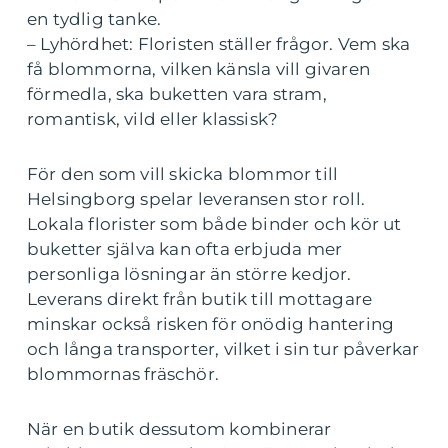
en tydlig tanke.
– Lyhördhet: Floristen ställer frågor. Vem ska
få blommorna, vilken känsla vill givaren
förmedla, ska buketten vara stram,
romantisk, vild eller klassisk?
För den som vill skicka blommor till
Helsingborg spelar leveransen stor roll.
Lokala florister som både binder och kör ut
buketter själva kan ofta erbjuda mer
personliga lösningar än större kedjor.
Leverans direkt från butik till mottagare
minskar också risken för onödig hantering
och långa transporter, vilket i sin tur påverkar
blommornas fräschör.
När en butik dessutom kombinerar