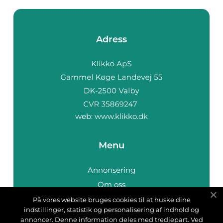
Adress
web:
www.klikko.dk
Menu
Annonsering
Om oss
Cookies
På vores website bruges cookies til at huske dine
indstillinger, statistik og personalisering af indhold og
Kontakta oss
annoncer. Denne information deles med tredjepart. Ved