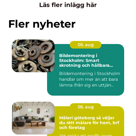
Läs fler inlägg här
Fler nyheter
05. aug
Bildemontering i
Stockholm: Smart
skrotning och hållbara
reservdelar
Bildemontering i Stockholm
handlar om mer än att bara
lämna ifrån sig en uttjän...
05. aug
Måleri göteborg så väljer
du rätt målare för hem, brf
och företag
Att anlita ett proffs inom