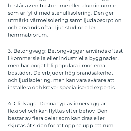
består av en trästomme eller aluminiumram
som är fylld med stenullisolering. Den ger
utmärkt värmeisolering samt ljudabsorption
och används ofta i ljudstudior eller
hemmabiorum.
3. Betongvägg: Betongväggar används oftast
i kommersiella eller industriella byggnader,
men har börjat bli populära i moderna
bostäder. De erbjuder hög brandsäkerhet
och ljudisolering, men kan vara svårare att
installera och kräver specialiserad expertis.
4. Glidvägg: Denna typ av innervägg är
flexibel och kan flyttas efter behov. Den
består av flera delar som kan dras eller
skjutas åt sidan för att öppna upp ett rum