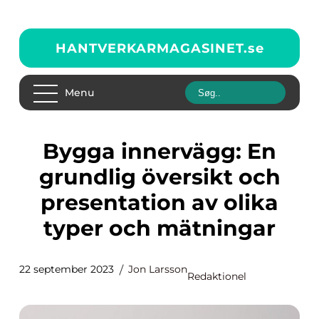
HANTVERKARMAGASINET.
se
Menu
Bygga innervägg: En
grundlig översikt och
presentation av olika
typer och mätningar
22 september 2023
Jon Larsson
Redaktionel