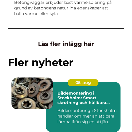
Betongväggar erbjuder bäst värmeisolering på
grund av betongens naturliga egenskaper att
hålla värme eller kyla.
Läs fler inlägg här
Fler nyheter
05. aug
Bildemontering i
Stockholm: Smart
skrotning och hållbara
reservdelar
Bildemontering i Stockholm
handlar om mer än att bara
lämna ifrån sig en uttjän...