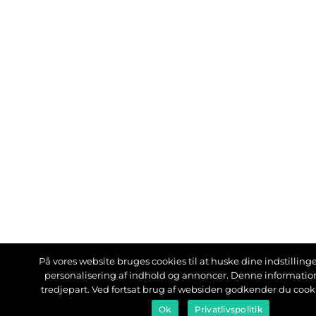
På vores website bruges cookies til at huske dine indstillinger
personalisering af indhold og annoncer. Denne informati
tredjepart. Ved fortsat brug af websiden godkender du cook
Ok
Privatlivspolitik