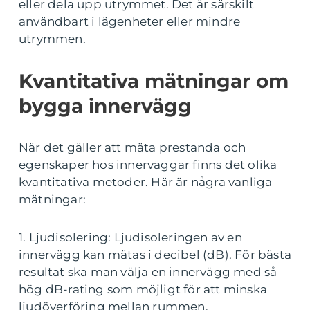
eller dela upp utrymmet. Det är särskilt
användbart i lägenheter eller mindre
utrymmen.
Kvantitativa mätningar om
bygga innervägg
När det gäller att mäta prestanda och
egenskaper hos innerväggar finns det olika
kvantitativa metoder. Här är några vanliga
mätningar:
1. Ljudisolering: Ljudisoleringen av en
innervägg kan mätas i decibel (dB). För bästa
resultat ska man välja en innervägg med så
hög dB-rating som möjligt för att minska
ljudöverföring mellan rummen.