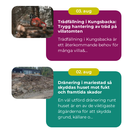
03. aug
Trädfällning i Kungsbacka:
Trygg hantering av träd på
villatomten
Trädfällning i Kungsbacka är
ett återkommande behov för
många villa&...
02. aug
Dränering i mariestad så
skyddas huset mot fukt
och framtida skador
En väl utförd dränering runt
huset är en av de viktigaste
åtgärderna för att skydda
grund, källare o...