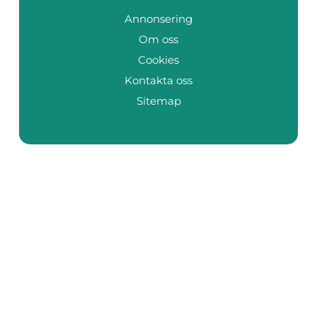
Annonsering
Om oss
Cookies
Kontakta oss
Sitemap