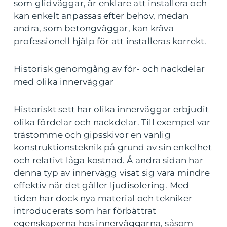
som glidväggar, är enklare att installera och
kan enkelt anpassas efter behov, medan
andra, som betongväggar, kan kräva
professionell hjälp för att installeras korrekt.
Historisk genomgång av för- och nackdelar
med olika innerväggar
Historiskt sett har olika innerväggar erbjudit
olika fördelar och nackdelar. Till exempel var
trästomme och gipsskivor en vanlig
konstruktionsteknik på grund av sin enkelhet
och relativt låga kostnad. Å andra sidan har
denna typ av innervägg visat sig vara mindre
effektiv när det gäller ljudisolering. Med
tiden har dock nya material och tekniker
introducerats som har förbättrat
egenskaperna hos innerväggarna, såsom