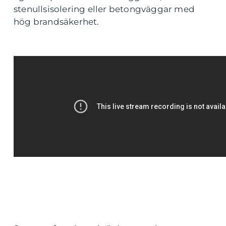
stenullsisolering eller betongväggar med
hög brandsäkerhet.