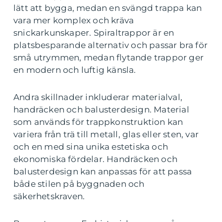
lätt att bygga, medan en svängd trappa kan
vara mer komplex och kräva
snickarkunskaper. Spiraltrappor är en
platsbesparande alternativ och passar bra för
små utrymmen, medan flytande trappor ger
en modern och luftig känsla.
Andra skillnader inkluderar materialval,
handräcken och balusterdesign. Material
som används för trappkonstruktion kan
variera från trä till metall, glas eller sten, var
och en med sina unika estetiska och
ekonomiska fördelar. Handräcken och
balusterdesign kan anpassas för att passa
både stilen på byggnaden och
säkerhetskraven.