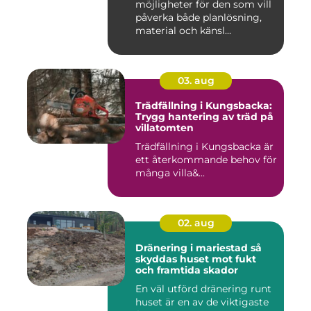
möjligheter för den som vill
påverka både planlösning,
material och känsl...
03. aug
Trädfällning i Kungsbacka:
Trygg hantering av träd på
villatomten
Trädfällning i Kungsbacka är
ett återkommande behov för
många villa&...
02. aug
Dränering i mariestad så
skyddas huset mot fukt
och framtida skador
En väl utförd dränering runt
huset är en av de viktigaste