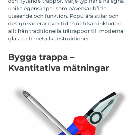
och flytande trappor. Varje typ har sina egna
unika egenskaper som påverkar både
utseende och funktion. Populära stilar och
design varierar över tiden och kan inkludera
allt från traditionella trätrappor till moderna
glas- och metallkonstruktioner.
Bygga trappa –
Kvantitativa mätningar