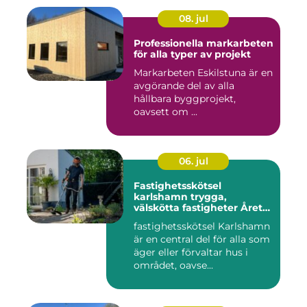
08. jul
Professionella markarbeten
för alla typer av projekt
Markarbeten Eskilstuna är en
avgörande del av alla
hållbara byggprojekt,
oavsett om ...
06. jul
Fastighetsskötsel
karlshamn trygga,
välskötta fastigheter Året
runt
fastighetsskötsel Karlshamn
är en central del för alla som
äger eller förvaltar hus i
området, oavse...