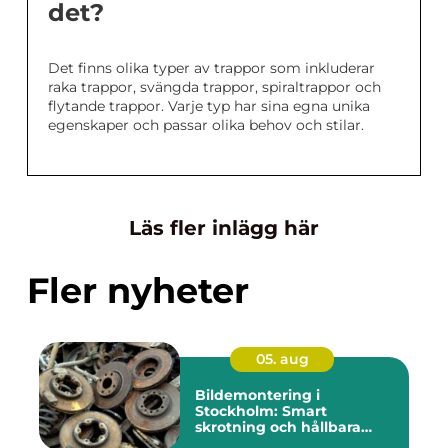
det?
Det finns olika typer av trappor som inkluderar
raka trappor, svängda trappor, spiraltrappor och
flytande trappor. Varje typ har sina egna unika
egenskaper och passar olika behov och stilar.
Läs fler inlägg här
Fler nyheter
05. aug
Bildemontering i
Stockholm: Smart
skrotning och hållbara
reservdelar