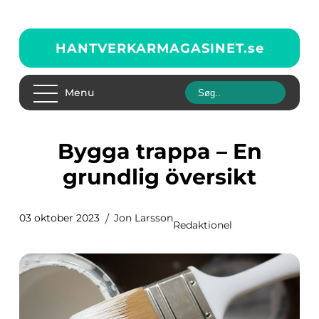
HANTVERKARMAGASINET.
se
Menu
Bygga trappa – En
grundlig översikt
03 oktober 2023
Jon Larsson
Redaktionel