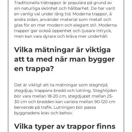
Traditionella trätrappor är populära på grund av
sin naturliga skönhet och hållbarhet. De har varit
en vanlig val under lång tid. Moderna trappor, å
andra sidan, använder material som metall och
glas för en mer modern och elegant stil. Moderna
trappor ger också öppenhet och ljusare intryck,
men kan vara dyrare och kräva mer underhåll.
Vilka mätningar är viktiga
att ta med när man bygger
en trappa?
Det är viktigt att ta mätningar som steghöjd,
stegdjup, trappans bredd och lutning. Steghöjden
bör vara mellan 18-20 cm, stegdjupet mellan 25-
30 cm och bredden kan variera mellan 90-120 cm
beroende på trafik. Lutningen bör passa
byggnadens krav och behov.
Vilka typer av trappor finns