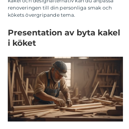
kakel och designalternativ kan du anpassa
renoveringen till din personliga smak och
kökets övergripande tema.
Presentation av byta kakel
i köket