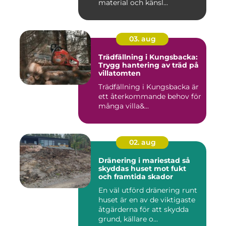
material och känsl...
03. aug
Trädfällning i Kungsbacka:
Trygg hantering av träd på
villatomten
Trädfällning i Kungsbacka är
ett återkommande behov för
många villa&...
02. aug
Dränering i mariestad så
skyddas huset mot fukt
och framtida skador
En väl utförd dränering runt
huset är en av de viktigaste
åtgärderna för att skydda
grund, källare o...