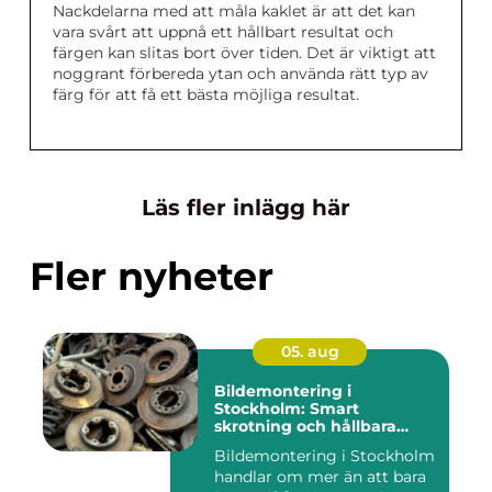
Nackdelarna med att måla kaklet är att det kan
vara svårt att uppnå ett hållbart resultat och
färgen kan slitas bort över tiden. Det är viktigt att
noggrant förbereda ytan och använda rätt typ av
färg för att få ett bästa möjliga resultat.
Läs fler inlägg här
Fler nyheter
05. aug
Bildemontering i
Stockholm: Smart
skrotning och hållbara
reservdelar
Bildemontering i Stockholm
handlar om mer än att bara