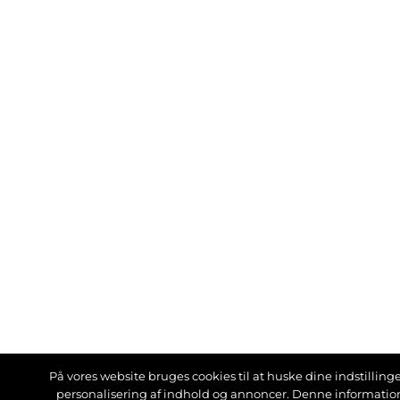
På vores website bruges cookies til at huske dine indstillinger
personalisering af indhold og annoncer. Denne informati