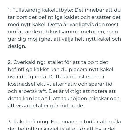
1. Fullständig kakelutbyte: Det innebär att du
tar bort det befintliga kaklet och ersätter det
med nytt kakel. Detta är vanligtvis den mest
omfattande och kostsamma metoden, men
ger dig möjlighet att välja helt nytt kakel och
design.
2. Överkakling: Istället för att ta bort det
befintliga kaklet kan du placera nytt kakel
över det gamla. Detta är oftast ett mer
kostnadseffektivt alternativ och sparar tid
och arbetskraft. Det är viktigt att notera att
detta kan leda till att takhöjden minskar och
att vissa detaljer går förlorade.
3. Kakelmålning: En annan metod är att måla
det befintliga kaklet istället för att byta det