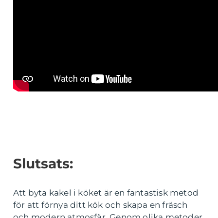
Slutsats:
Att byta kakel i köket är en fantastisk metod
för att förnya ditt kök och skapa en fräsch
och modern atmosfär. Genom olika metoder