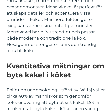
mosaikkakel, marmoreffekt, metro- och
hexagonmönster. Mosaikkakel är perfekt för
att skapa detaljer och accentuera vissa
områden i köket. Marmoreffekten ger en
lyxig känsla med sina naturliga mönster.
Metrokakel har blivit trendigt och passar
både moderna och traditionella kök.
Hexagonmönster ger en unik och trendig
look till köket.
Kvantitativa mätningar om
byta kakel i köket
Enligt en undersökning utförd av [källa] väljer
cirka 40% av människor som genomför
köksrenovering att byta ut sitt kakel. Detta
indikerar att byta kakel i köket är en vanlig