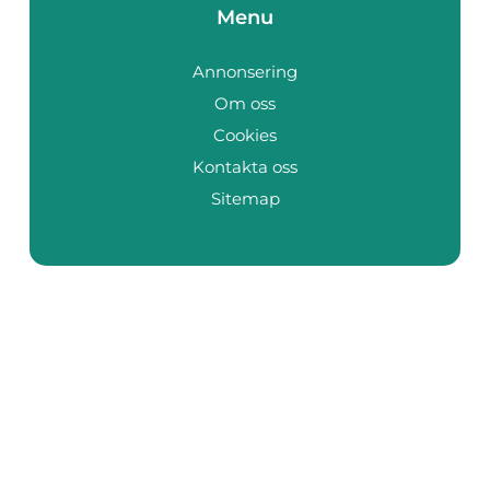
Menu
Annonsering
Om oss
Cookies
Kontakta oss
Sitemap