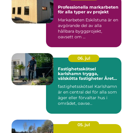
Professionella markarbeten
för alla typer av projekt
Markarbeten Eskilstuna är en
avgörande del av alla
hållbara byggprojekt,
oavsett om ...
06. jul
Fastighetsskötsel
karlshamn trygga,
välskötta fastigheter Året
runt
fastighetsskötsel Karlshamn
är en central del för alla som
äger eller förvaltar hus i
området, oavse...
05. jul