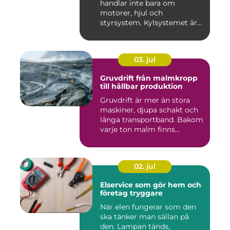
handlar inte bara om
motorer, hjul och
styrsystem. Kylsystemet är
en avgöra...
03. jul
Gruvdrift från malmkropp
till hållbar produktion
Gruvdrift är mer än stora
maskiner, djupa schakt och
långa transportband. Bakom
varje ton malm finns...
02. jul
Elservice som gör hem och
företag tryggare
När elen fungerar som den
ska tänker man sällan på
den. Lampan tänds,