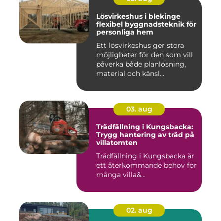
Lösvirkeshus i blekinge
flexibel byggnadsteknik för
personliga hem
Ett lösvirkeshus ger stora
möjligheter för den som vill
påverka både planlösning,
material och känsl...
03. aug
Trädfällning i Kungsbacka:
Trygg hantering av träd på
villatomten
Trädfällning i Kungsbacka är
ett återkommande behov för
många villa&...
02. aug