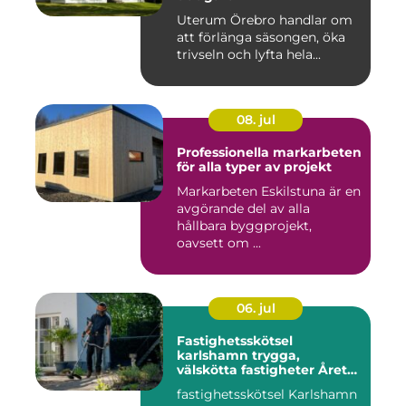
Uterum Örebro handlar om
att förlänga säsongen, öka
trivseln och lyfta hela...
08. jul
Professionella markarbeten
för alla typer av projekt
Markarbeten Eskilstuna är en
avgörande del av alla
hållbara byggprojekt,
oavsett om ...
06. jul
Fastighetsskötsel
karlshamn trygga,
välskötta fastigheter Året
runt
fastighetsskötsel Karlshamn