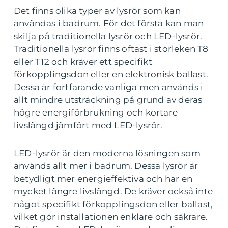
Det finns olika typer av lysrör som kan
användas i badrum. För det första kan man
skilja på traditionella lysrör och LED-lysrör.
Traditionella lysrör finns oftast i storleken T8
eller T12 och kräver ett specifikt
förkopplingsdon eller en elektronisk ballast.
Dessa är fortfarande vanliga men används i
allt mindre utsträckning på grund av deras
högre energiförbrukning och kortare
livslängd jämfört med LED-lysrör.
LED-lysrör är den moderna lösningen som
används allt mer i badrum. Dessa lysrör är
betydligt mer energieffektiva och har en
mycket längre livslängd. De kräver också inte
något specifikt förkopplingsdon eller ballast,
vilket gör installationen enklare och säkrare.