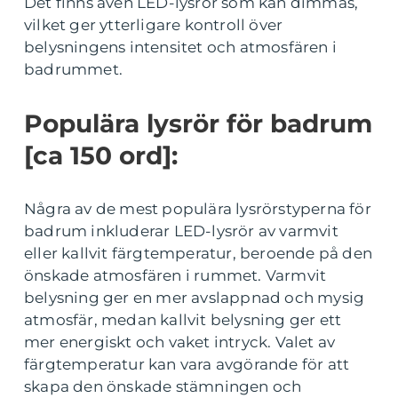
Det finns även LED-lysrör som kan dimmas,
vilket ger ytterligare kontroll över
belysningens intensitet och atmosfären i
badrummet.
Populära lysrör för badrum
[ca 150 ord]:
Några av de mest populära lysrörstyperna för
badrum inkluderar LED-lysrör av varmvit
eller kallvit färgtemperatur, beroende på den
önskade atmosfären i rummet. Varmvit
belysning ger en mer avslappnad och mysig
atmosfär, medan kallvit belysning ger ett
mer energiskt och vaket intryck. Valet av
färgtemperatur kan vara avgörande för att
skapa den önskade stämningen och