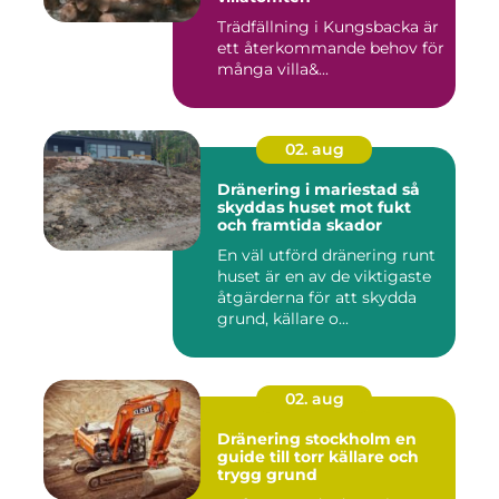
Trädfällning i Kungsbacka är
ett återkommande behov för
många villa&...
02. aug
Dränering i mariestad så
skyddas huset mot fukt
och framtida skador
En väl utförd dränering runt
huset är en av de viktigaste
åtgärderna för att skydda
grund, källare o...
02. aug
Dränering stockholm en
guide till torr källare och
trygg grund