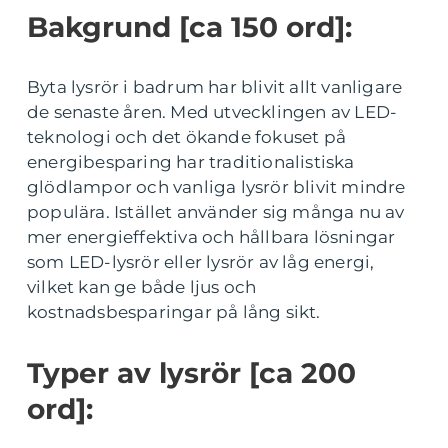
Bakgrund [ca 150 ord]:
Byta lysrör i badrum har blivit allt vanligare
de senaste åren. Med utvecklingen av LED-
teknologi och det ökande fokuset på
energibesparing har traditionalistiska
glödlampor och vanliga lysrör blivit mindre
populära. Istället använder sig många nu av
mer energieffektiva och hållbara lösningar
som LED-lysrör eller lysrör av låg energi,
vilket kan ge både ljus och
kostnadsbesparingar på lång sikt.
Typer av lysrör [ca 200
ord]: