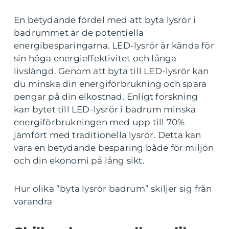
En betydande fördel med att byta lysrör i
badrummet är de potentiella
energibesparingarna. LED-lysrör är kända för
sin höga energieffektivitet och långa
livslängd. Genom att byta till LED-lysrör kan
du minska din energiförbrukning och spara
pengar på din elkostnad. Enligt forskning
kan bytet till LED-lysrör i badrum minska
energiförbrukningen med upp till 70%
jämfört med traditionella lysrör. Detta kan
vara en betydande besparing både för miljön
och din ekonomi på lång sikt.
Hur olika ”byta lysrör badrum” skiljer sig från
varandra