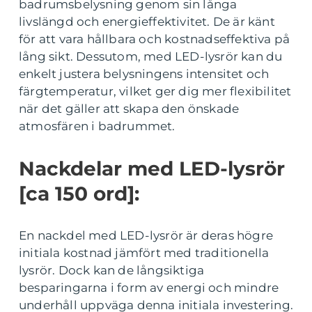
badrumsbelysning genom sin långa
livslängd och energieffektivitet. De är känt
för att vara hållbara och kostnadseffektiva på
lång sikt. Dessutom, med LED-lysrör kan du
enkelt justera belysningens intensitet och
färgtemperatur, vilket ger dig mer flexibilitet
när det gäller att skapa den önskade
atmosfären i badrummet.
Nackdelar med LED-lysrör
[ca 150 ord]:
En nackdel med LED-lysrör är deras högre
initiala kostnad jämfört med traditionella
lysrör. Dock kan de långsiktiga
besparingarna i form av energi och mindre
underhåll uppväga denna initiala investering.