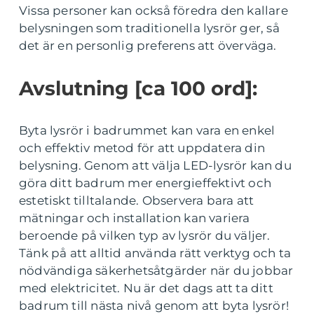
Vissa personer kan också föredra den kallare
belysningen som traditionella lysrör ger, så
det är en personlig preferens att överväga.
Avslutning [ca 100 ord]:
Byta lysrör i badrummet kan vara en enkel
och effektiv metod för att uppdatera din
belysning. Genom att välja LED-lysrör kan du
göra ditt badrum mer energieffektivt och
estetiskt tilltalande. Observera bara att
mätningar och installation kan variera
beroende på vilken typ av lysrör du väljer.
Tänk på att alltid använda rätt verktyg och ta
nödvändiga säkerhetsåtgärder när du jobbar
med elektricitet. Nu är det dags att ta ditt
badrum till nästa nivå genom att byta lysrör!