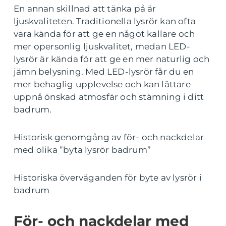
En annan skillnad att tänka på är
ljuskvaliteten. Traditionella lysrör kan ofta
vara kända för att ge en något kallare och
mer opersonlig ljuskvalitet, medan LED-
lysrör är kända för att ge en mer naturlig och
jämn belysning. Med LED-lysrör får du en
mer behaglig upplevelse och kan lättare
uppnå önskad atmosfär och stämning i ditt
badrum.
Historisk genomgång av för- och nackdelar
med olika ”byta lysrör badrum”
Historiska överväganden för byte av lysrör i
badrum
För- och nackdelar med