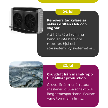
04. jul
Renovera tågkylare så
säkras driften i lok och
vagnar
Att hålla tåg i rullning
handlar inte bara om
motorer, hjul och
styrsystem. Kylsystemet är
en avgöra...
03. jul
Gruvdrift från malmkropp
till hållbar produktion
Gruvdrift är mer än stora
maskiner, djupa schakt och
långa transportband. Bakom
varje ton malm finns...