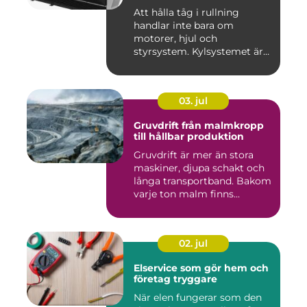
Att hålla tåg i rullning
handlar inte bara om
motorer, hjul och
styrsystem. Kylsystemet är
en avgöra...
03. jul
Gruvdrift från malmkropp
till hållbar produktion
Gruvdrift är mer än stora
maskiner, djupa schakt och
långa transportband. Bakom
varje ton malm finns...
02. jul
Elservice som gör hem och
företag tryggare
När elen fungerar som den