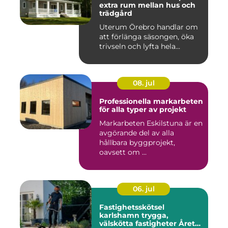
extra rum mellan hus och
trädgård
Uterum Örebro handlar om
att förlänga säsongen, öka
trivseln och lyfta hela...
08. jul
Professionella markarbeten
för alla typer av projekt
Markarbeten Eskilstuna är en
avgörande del av alla
hållbara byggprojekt,
oavsett om ...
06. jul
Fastighetsskötsel
karlshamn trygga,
välskötta fastigheter Året