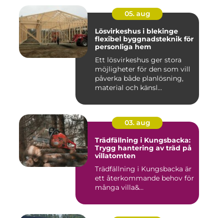
05. aug
Lösvirkeshus i blekinge
flexibel byggnadsteknik för
personliga hem
Ett lösvirkeshus ger stora
möjligheter för den som vill
påverka både planlösning,
material och känsl...
03. aug
Trädfällning i Kungsbacka:
Trygg hantering av träd på
villatomten
Trädfällning i Kungsbacka är
ett återkommande behov för
många villa&...