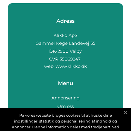
Adress
web:
www.klikko.dk
Menu
Annonsering
Om oss
Cookies
På vores website bruges cookies til at huske dine
indstillinger, statistik og personalisering af indhold og
Kontakta oss
annoncer. Denne information deles med tredjepart. Ved