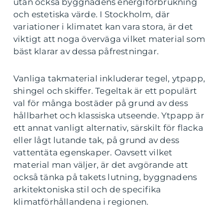
utan också byggnadens energiförbrukning
och estetiska värde. I Stockholm, där
variationer i klimatet kan vara stora, är det
viktigt att noga överväga vilket material som
bäst klarar av dessa påfrestningar.
Vanliga takmaterial inkluderar tegel, ytpapp,
shingel och skiffer. Tegeltak är ett populärt
val för många bostäder på grund av dess
hållbarhet och klassiska utseende. Ytpapp är
ett annat vanligt alternativ, särskilt för flacka
eller lågt lutande tak, på grund av dess
vattentäta egenskaper. Oavsett vilket
material man väljer, är det avgörande att
också tänka på takets lutning, byggnadens
arkitektoniska stil och de specifika
klimatförhållandena i regionen.