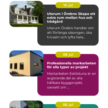
10. jul
Uterum i Örebro: Skapa ett
extra rum mellan hus och
trädgård
Uterum Örebro handlar om
att förlänga säsongen, öka
trivseln och lyfta hela...
08. jul
Professionella markarbeten
för alla typer av projekt
Markarbeten Eskilstuna är en
avgörande del av alla
hållbara byggprojekt,
oavsett om ...
06. jul