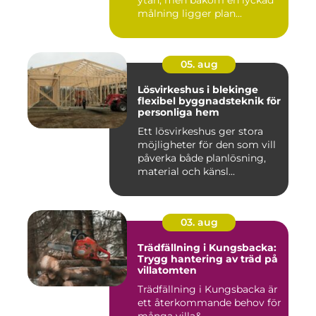
målning ligger plan...
05. aug
Lösvirkeshus i blekinge
flexibel byggnadsteknik för
personliga hem
Ett lösvirkeshus ger stora
möjligheter för den som vill
påverka både planlösning,
material och känsl...
03. aug
Trädfällning i Kungsbacka:
Trygg hantering av träd på
villatomten
Trädfällning i Kungsbacka är
ett återkommande behov för
många villa&...