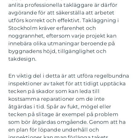
anlita professionella takläggare är därför
avgörande för att säkerställa att arbetet
utförs korrekt och effektivt. Takläggning i
Stockholm kräver erfarenhet och
noggrannhet, eftersom varje projekt kan
innebära olika utmaningar beroende på
byggnadens höjd, tillgänglighet och
takdesign.
En viktig del i detta är att utföra regelbundna
inspektioner av taket för att tidigt upptäcka
tecken på skador som kan leda till
kostsamma reparationer om de inte
åtgärdas i tid. Spår av fukt, mögel eller
tecken på slitage är exempel på problem
som bör åtgärdas omgående. Genom att ha
en plan för löpande underhåll och
inspektioner kan man förlänga takets