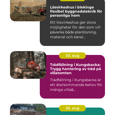
Lösvirkeshus i blekinge
flexibel byggnadsteknik för
personliga hem
Ett lösvirkeshus ger stora
möjligheter för den som vill
påverka både planlösning,
material och känsl...
03. aug
Trädfällning i Kungsbacka:
Trygg hantering av träd på
villatomten
Trädfällning i Kungsbacka är
ett återkommande behov för
många villa&...
02. aug