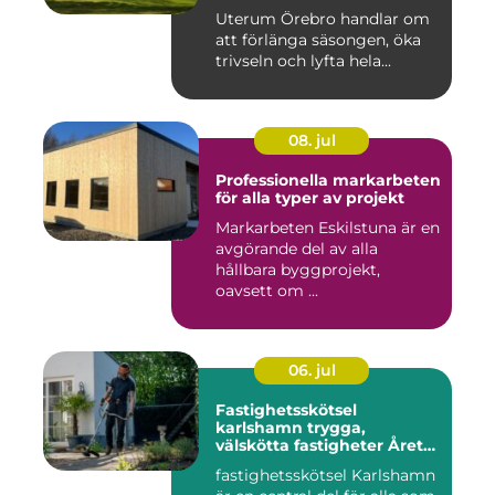
Uterum Örebro handlar om
att förlänga säsongen, öka
trivseln och lyfta hela...
08. jul
Professionella markarbeten
för alla typer av projekt
Markarbeten Eskilstuna är en
avgörande del av alla
hållbara byggprojekt,
oavsett om ...
06. jul
Fastighetsskötsel
karlshamn trygga,
välskötta fastigheter Året
runt
fastighetsskötsel Karlshamn