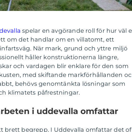
devalla
spelar en avgörande roll för hur väl e
tt om det handlar om en villatomt, ett
 infartsväg. När mark, grund och yttre miljö
ssionellt håller konstruktionerna längre,
skar och vardagen blir enklare för den som
 kusten, med skiftande markförhållanden o
abbt, behövs genomtänkta lösningar som
ch klimatets påfrestningar.
rbeten i uddevalla omfattar
 brett begrepp. I Uddevalla omfattar det of