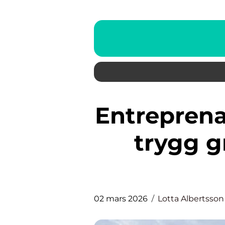
Entreprenadarbeten uddevalla
trygg g
02 mars 2026
Lotta Albertsson