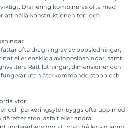
 viktigt. Dränering kombineras ofta med
r att hålla konstruktionen torr och
ösningar
attar ofta dragning av avloppsledningar,
 nät eller enskilda avloppslösningar, samt
gnvatten. Rätt lutningar, dimensioner och
et fungerar utan återkommande stopp och
orda ytor
sser och parkeringsytor byggs ofta upp med
därefter sten, asfalt eller andra
t underarbete gör att ytan håller sig jämn,