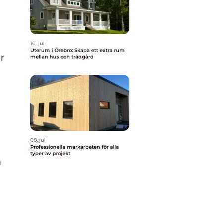
10. jul
Uterum i Örebro: Skapa ett extra rum
r
mellan hus och trädgård
08. jul
Professionella markarbeten för alla
typer av projekt
h