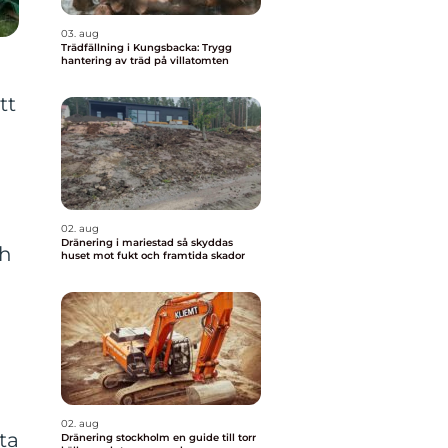
03. aug
Trädfällning i Kungsbacka: Trygg
hantering av träd på villatomten
tt
02. aug
Dränering i mariestad så skyddas
ch
huset mot fukt och framtida skador
02. aug
ta
Dränering stockholm en guide till torr