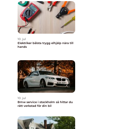
10. jul
Elektriker bålsta trygg elhjälp nära till
hands
10. jul
Bmw service i stockholm så hittar du
rätt verkstad för din bil