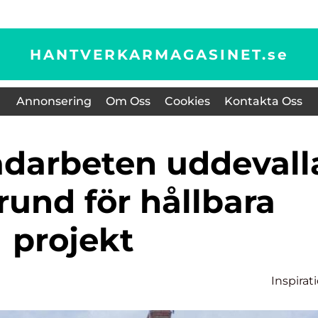
HANTVERKARMAGASINET.
se
Annonsering
Om Oss
Cookies
Kontakta Oss
rund för hållbara
projekt
Inspirat