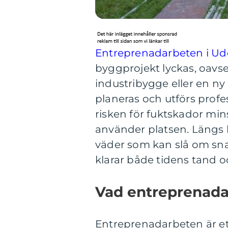
Entreprenadarbeten i Ud
byggprojekt lyckas, oavse
industribygge eller en ny
planeras och utförs profe
risken för fuktskador min
använder platsen. Längs
väder som kan slå om sn
klarar både tidens tand o
Vad entreprenada
Entreprenadarbeten är ett