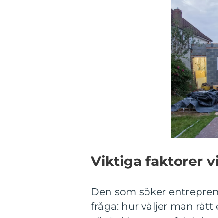
Viktiga faktorer v
Den som söker entreprena
fråga: hur väljer man rätt