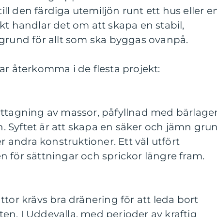
till den färdiga utemiljön runt ett hus eller e
kt handlar det om att skapa en stabil,
 grund för allt som ska byggas ovanpå.
ar återkomma i de flesta projekt:
rttagning av massor, påfyllnad med bärlage
 Syftet är att skapa en säker och jämn gru
er andra konstruktioner. Ett väl utfört
 för sättningar och sprickor längre fram.
tor krävs bra dränering för att leda bort
n. I Uddevalla, med perioder av kraftig