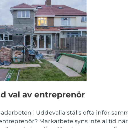
id val av entreprenör
darbeten i Uddevalla ställs ofta inför sam
 entreprenör? Markarbete syns inte alltid när