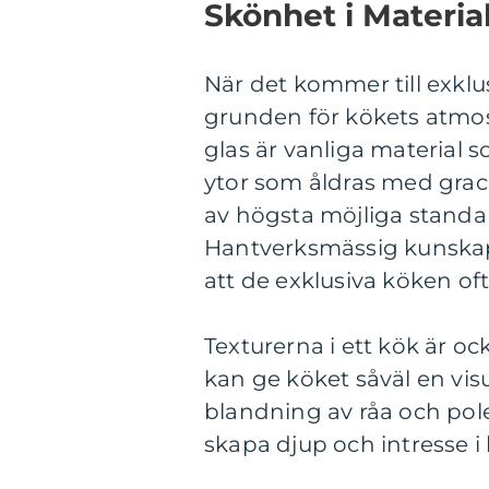
Skönhet i Materia
När det kommer till exklu
grunden för kökets atmosfä
glas är vanliga material 
ytor som åldras med grace
av högsta möjliga standa
Hantverksmässig kunskap 
att de exklusiva köken oft
Texturerna i ett kök är oc
kan ge köket såväl en vis
blandning av råa och pol
skapa djup och intresse i