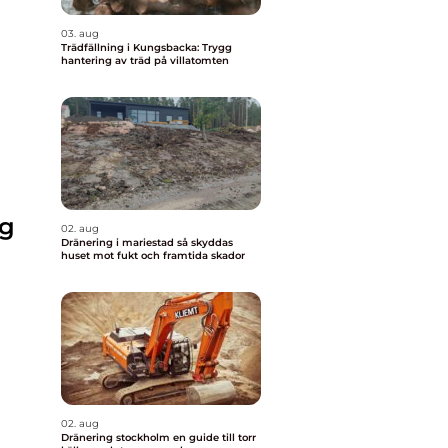
03. aug
Trädfällning i Kungsbacka: Trygg
hantering av träd på villatomten
ng
02. aug
Dränering i mariestad så skyddas
huset mot fukt och framtida skador
02. aug
Dränering stockholm en guide till torr