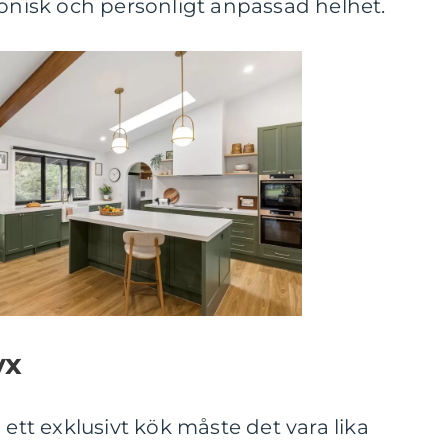
monisk och personligt anpassad helhet.
yx
 ett exklusivt kök måste det vara lika