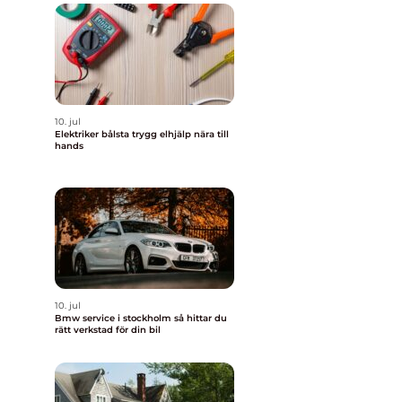
10. jul
Elektriker bålsta trygg elhjälp nära till
hands
10. jul
Bmw service i stockholm så hittar du
rätt verkstad för din bil