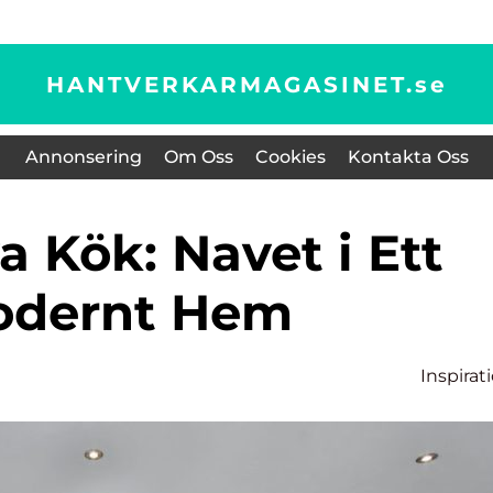
HANTVERKARMAGASINET.
se
Annonsering
Om Oss
Cookies
Kontakta Oss
dernt Hem
Inspirat