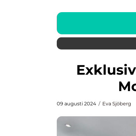
Exklusiva Kök: Navet i Ett
Mo
09 augusti 2024
Eva Sjöberg