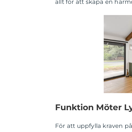
allt för att skapa en har
Funktion Möter L
För att uppfylla kraven på