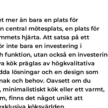
 mer än bara en plats för
n central mötesplats, en plats för
mets hjärta. Att satsa på ett
ör inte bara en investering i
h funktion, utan också en investeri
siva kök präglas av högkvalitativa
ydda lösningar och en design som
smak och behov. Oavsett om du
 minimalistiskt kök eller ett varmt,
m, finns det något unikt att
xklusiva köksvärlden.