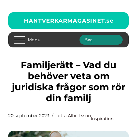
HANTVERKARMAGASINET.
se
Menu
Familjerätt – Vad du
behöver veta om
juridiska frågor som rör
din familj
20 september 2023
Lotta Albertsson
Inspiration