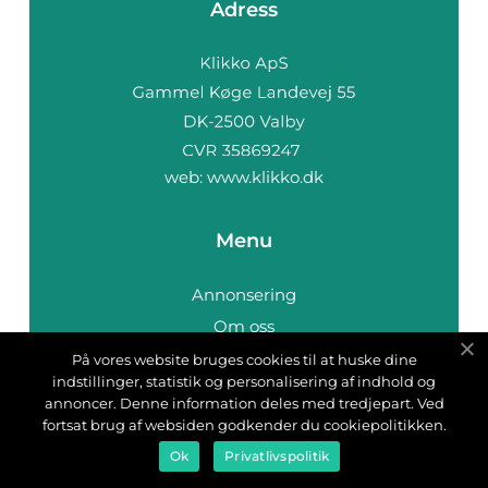
Adress
web:
www.klikko.dk
Menu
Annonsering
Om oss
Cookies
På vores website bruges cookies til at huske dine
indstillinger, statistik og personalisering af indhold og
Kontakta oss
annoncer. Denne information deles med tredjepart. Ved
Sitemap
fortsat brug af websiden godkender du cookiepolitikken.
Ok
Privatlivspolitik