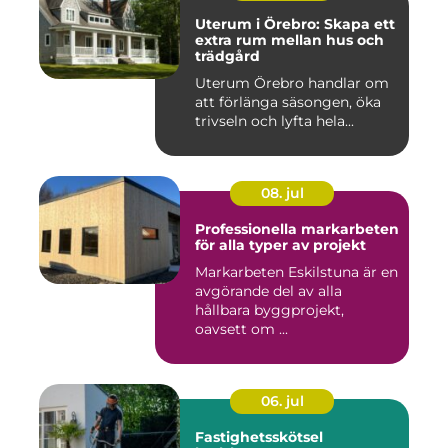
Uterum i Örebro: Skapa ett
extra rum mellan hus och
trädgård
Uterum Örebro handlar om
att förlänga säsongen, öka
trivseln och lyfta hela...
08. jul
Professionella markarbeten
för alla typer av projekt
Markarbeten Eskilstuna är en
avgörande del av alla
hållbara byggprojekt,
oavsett om ...
06. jul
Fastighetsskötsel