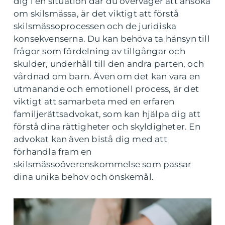
dig i en situation där du överväger att ansöka
om skilsmässa, är det viktigt att förstå
skilsmässoprocessen och de juridiska
konsekvenserna. Du kan behöva ta hänsyn till
frågor som fördelning av tillgångar och
skulder, underhåll till den andra parten, och
vårdnad om barn. Även om det kan vara en
utmanande och emotionell process, är det
viktigt att samarbeta med en erfaren
familjerättsadvokat, som kan hjälpa dig att
förstå dina rättigheter och skyldigheter. En
advokat kan även bistå dig med att
förhandla fram en
skilsmässoöverenskommelse som passar
dina unika behov och önskemål.