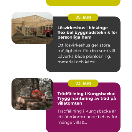
05. aug
Lösvirkeshus i blekinge
flexibel byggnadsteknik för
personliga hem
Ett lösvirkeshus ger stora
möjligheter för den som vill
påverka både planlösning,
material och känsl...
03. aug
Trädfällning i Kungsbacka:
Trygg hantering av träd på
villatomten
Trädfällning i Kungsbacka är
ett återkommande behov för
många villa&...