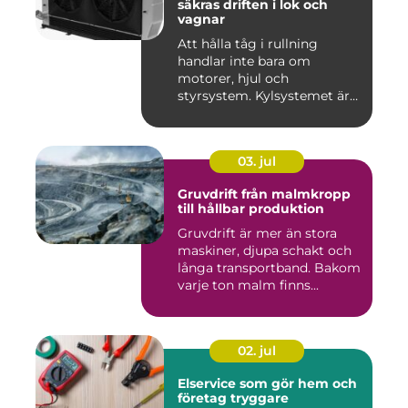
säkras driften i lok och
vagnar
Att hålla tåg i rullning
handlar inte bara om
motorer, hjul och
styrsystem. Kylsystemet är
en avgöra...
03. jul
Gruvdrift från malmkropp
till hållbar produktion
Gruvdrift är mer än stora
maskiner, djupa schakt och
långa transportband. Bakom
varje ton malm finns...
02. jul
Elservice som gör hem och
företag tryggare