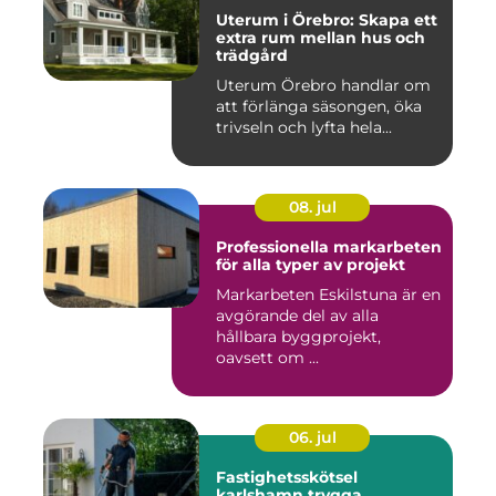
Uterum i Örebro: Skapa ett
extra rum mellan hus och
trädgård
Uterum Örebro handlar om
att förlänga säsongen, öka
trivseln och lyfta hela...
08. jul
Professionella markarbeten
för alla typer av projekt
Markarbeten Eskilstuna är en
avgörande del av alla
hållbara byggprojekt,
oavsett om ...
06. jul
Fastighetsskötsel
karlshamn trygga,