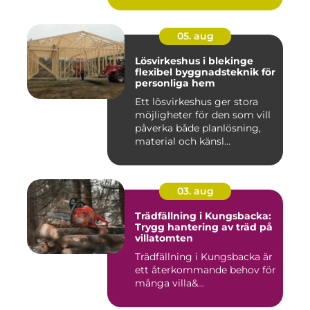
05. aug
Lösvirkeshus i blekinge
flexibel byggnadsteknik för
personliga hem
Ett lösvirkeshus ger stora
möjligheter för den som vill
påverka både planlösning,
material och känsl...
03. aug
Trädfällning i Kungsbacka:
Trygg hantering av träd på
villatomten
Trädfällning i Kungsbacka är
ett återkommande behov för
många villa&...