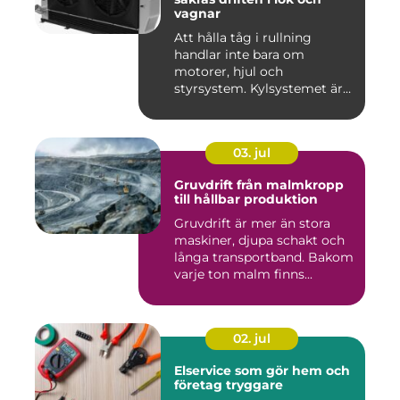
vagnar
Att hålla tåg i rullning
handlar inte bara om
motorer, hjul och
styrsystem. Kylsystemet är
en avgöra...
03. jul
Gruvdrift från malmkropp
till hållbar produktion
Gruvdrift är mer än stora
maskiner, djupa schakt och
långa transportband. Bakom
varje ton malm finns...
02. jul
Elservice som gör hem och
företag tryggare