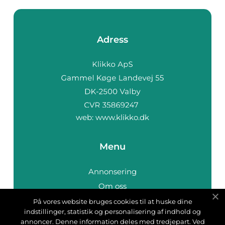
Adress
web:
www.klikko.dk
Menu
Annonsering
Om oss
Cookies
På vores website bruges cookies til at huske dine
indstillinger, statistik og personalisering af indhold og
Kontakta oss
annoncer. Denne information deles med tredjepart. Ved