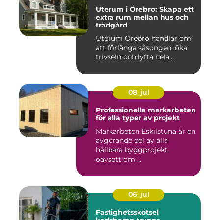
Uterum i Örebro: Skapa ett
extra rum mellan hus och
trädgård
Uterum Örebro handlar om
att förlänga säsongen, öka
trivseln och lyfta hela...
08. jul
Professionella markarbeten
för alla typer av projekt
Markarbeten Eskilstuna är en
avgörande del av alla
hållbara byggprojekt,
oavsett om ...
06. jul
Fastighetsskötsel