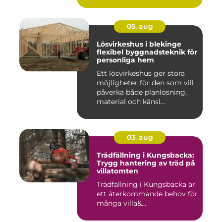
05. aug
Lösvirkeshus i blekinge
flexibel byggnadsteknik för
personliga hem
Ett lösvirkeshus ger stora
möjligheter för den som vill
påverka både planlösning,
material och känsl...
03. aug
Trädfällning i Kungsbacka:
Trygg hantering av träd på
villatomten
Trädfällning i Kungsbacka är
ett återkommande behov för
många villa&...