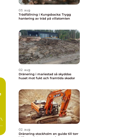
03. aug
Trädfällning i Kungsbacka: Trygg
hantering av träd på villatomten
02. aug
Dränering i mariestad så skyddas
huset mot fukt och framtida skador
e
n,
ad
.
02. aug
Dränering stockholm en guide till torr