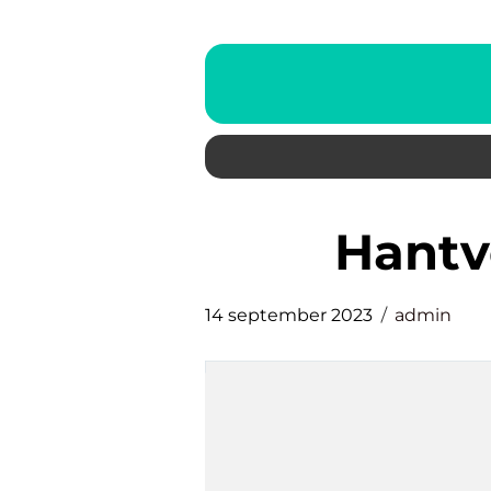
hant
14 september 2023
admin