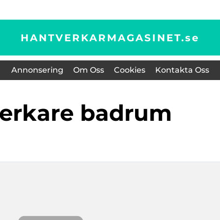
HANTVERKARMAGASINET.
se
Annonsering
Om Oss
Cookies
Kontakta Oss
verkare badrum