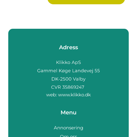
Adress
web:
www.klikko.dk
Menu
Annonsering
Om oss