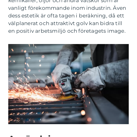
kemikalier, oljor och andra vätskor som är
vanligt förekommande inom industrin. Även
dess estetik är ofta tagen i beräkning, då ett
välplanerat och attraktivt golv kan bidra till
en positiv arbetsmiljö och företagets image.