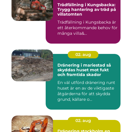
Trädfällning i Kungsbacka:
Trygg hantering av träd på
villatomten
Trädfällning i Kungsbacka är
ett återkommande behov för
många villa&...
02. aug
Dränering i mariestad så
skyddas huset mot fukt
och framtida skador
En väl utförd dränering runt
huset är en av de viktigaste
åtgärderna för att skydda
grund, källare o...
02. aug
Dränering stockholm en