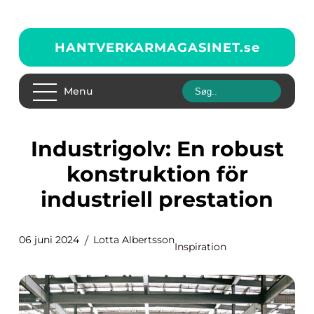
HANTVERKARMAGASINET.
se
Menu
Industrigolv: En robust
konstruktion för
industriell prestation
06 juni 2024
Lotta Albertsson
Inspiration