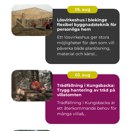
05. aug
Lösvirkeshus i blekinge
flexibel byggnadsteknik för
personliga hem
Ett lösvirkeshus ger stora
möjligheter för den som vill
påverka både planlösning,
material och känsl...
03. aug
Trädfällning i Kungsbacka:
Trygg hantering av träd på
villatomten
Trädfällning i Kungsbacka är
ett återkommande behov för
många villa&...