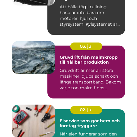
Att hålla tåg i rullning
handlar inte bara om
motorer, hjul och
styrsystem. Kylsystemet är
en avgöra...
03. jul
Gruvdrift från malmkropp
till hållbar produktion
Gruvdrift är mer än stora
maskiner, djupa schakt och
långa transportband. Bakom
varje ton malm finns...
02. jul
Elservice som gör hem och
företag tryggare
När elen fungerar som den