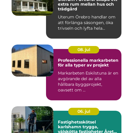
extra rum mellan hus och
trädgård
Uterum Örebro handlar om
att förlänga säsongen, öka
trivseln och lyfta hela...
08. jul
Professionella markarbeten
för alla typer av projekt
Markarbeten Eskilstuna är en
avgörande del av alla
hållbara byggprojekt,
oavsett om ...
06. jul
Fastighetsskötsel
karlshamn trygga,
välskötta fastigheter Året