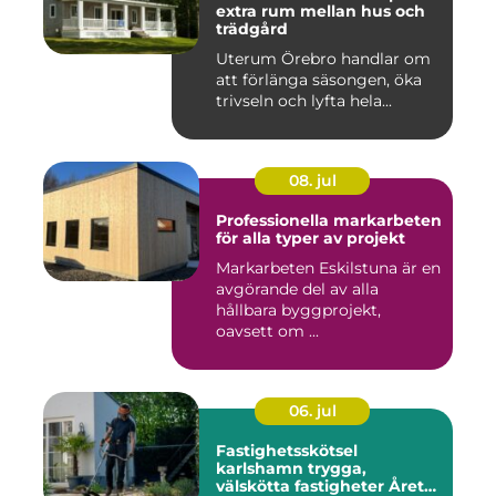
extra rum mellan hus och
trädgård
Uterum Örebro handlar om
att förlänga säsongen, öka
trivseln och lyfta hela...
08. jul
Professionella markarbeten
för alla typer av projekt
Markarbeten Eskilstuna är en
avgörande del av alla
hållbara byggprojekt,
oavsett om ...
06. jul
Fastighetsskötsel
karlshamn trygga,
välskötta fastigheter Året