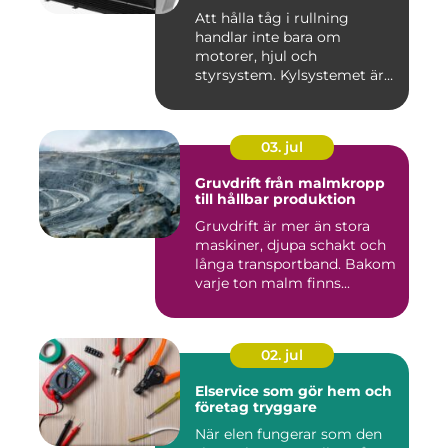
Att hålla tåg i rullning
handlar inte bara om
motorer, hjul och
styrsystem. Kylsystemet är
en avgöra...
03. jul
Gruvdrift från malmkropp
till hållbar produktion
Gruvdrift är mer än stora
maskiner, djupa schakt och
långa transportband. Bakom
varje ton malm finns...
02. jul
Elservice som gör hem och
företag tryggare
När elen fungerar som den