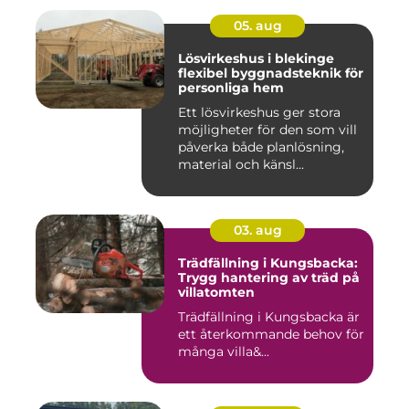
05. aug
Lösvirkeshus i blekinge
flexibel byggnadsteknik för
personliga hem
Ett lösvirkeshus ger stora
möjligheter för den som vill
påverka både planlösning,
material och känsl...
03. aug
Trädfällning i Kungsbacka:
Trygg hantering av träd på
villatomten
Trädfällning i Kungsbacka är
ett återkommande behov för
många villa&...