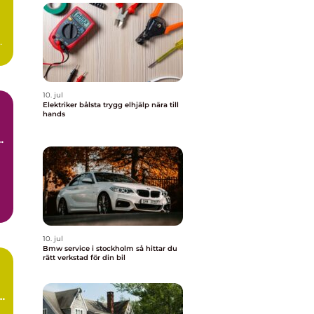
d
10. jul
Elektriker bålsta trygg elhjälp nära till
hands
10. jul
Bmw service i stockholm så hittar du
rätt verkstad för din bil