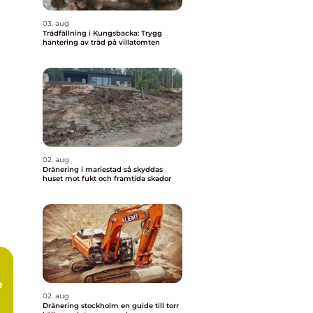
03. aug
Trädfällning i Kungsbacka: Trygg
hantering av träd på villatomten
02. aug
Dränering i mariestad så skyddas
huset mot fukt och framtida skador
e
02. aug
Dränering stockholm en guide till torr