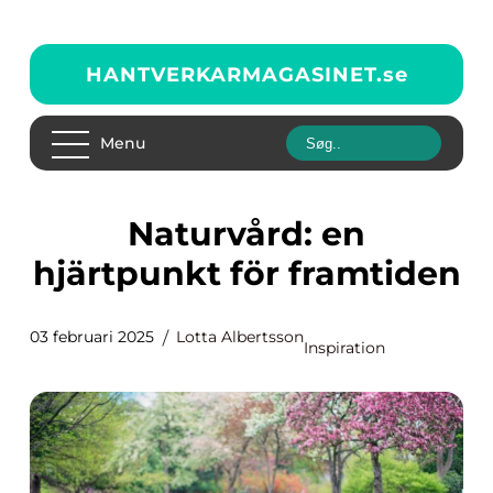
HANTVERKARMAGASINET.
se
Menu
Naturvård: en
hjärtpunkt för framtiden
03 februari 2025
Lotta Albertsson
Inspiration