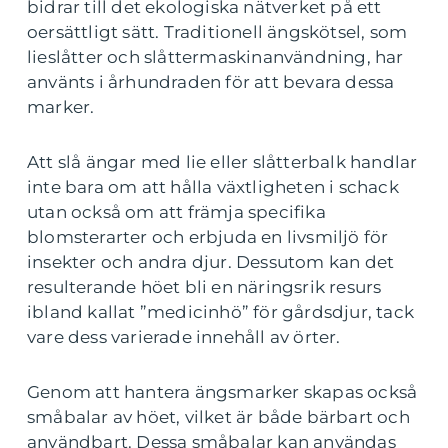
bidrar till det ekologiska nätverket på ett
oersättligt sätt. Traditionell ängskötsel, som
lieslåtter och slåttermaskinanvändning, har
använts i århundraden för att bevara dessa
marker.
Att slå ängar med lie eller slåtterbalk handlar
inte bara om att hålla växtligheten i schack
utan också om att främja specifika
blomsterarter och erbjuda en livsmiljö för
insekter och andra djur. Dessutom kan det
resulterande höet bli en näringsrik resurs
ibland kallat ”medicinhö” för gårdsdjur, tack
vare dess varierade innehåll av örter.
Genom att hantera ängsmarker skapas också
småbalar av höet, vilket är både bärbart och
användbart. Dessa småbalar kan användas