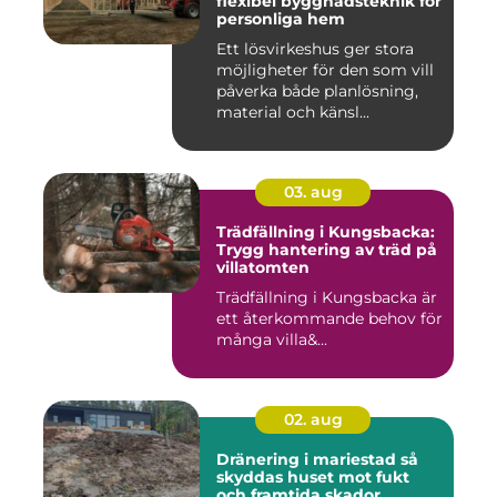
flexibel byggnadsteknik för
personliga hem
Ett lösvirkeshus ger stora
möjligheter för den som vill
påverka både planlösning,
material och känsl...
03. aug
Trädfällning i Kungsbacka:
Trygg hantering av träd på
villatomten
Trädfällning i Kungsbacka är
ett återkommande behov för
många villa&...
02. aug
Dränering i mariestad så
skyddas huset mot fukt
och framtida skador