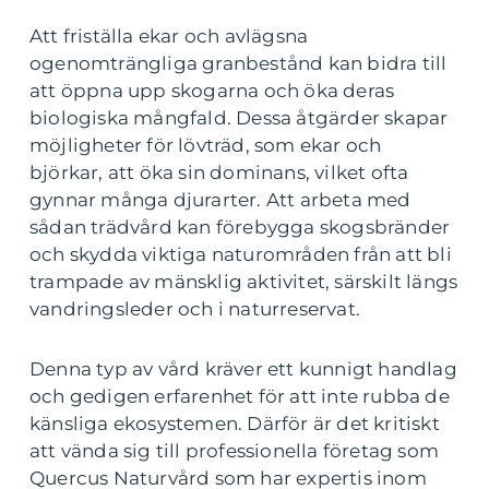
Att friställa ekar och avlägsna
ogenomträngliga granbestånd kan bidra till
att öppna upp skogarna och öka deras
biologiska mångfald. Dessa åtgärder skapar
möjligheter för lövträd, som ekar och
björkar, att öka sin dominans, vilket ofta
gynnar många djurarter. Att arbeta med
sådan trädvård kan förebygga skogsbränder
och skydda viktiga naturområden från att bli
trampade av mänsklig aktivitet, särskilt längs
vandringsleder och i naturreservat.
Denna typ av vård kräver ett kunnigt handlag
och gedigen erfarenhet för att inte rubba de
känsliga ekosystemen. Därför är det kritiskt
att vända sig till professionella företag som
Quercus Naturvård som har expertis inom