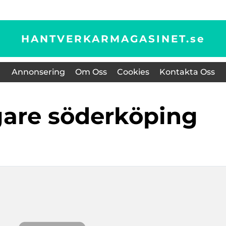
HANTVERKARMAGASINET.
se
Annonsering
Om Oss
Cookies
Kontakta Oss
agare söderköping