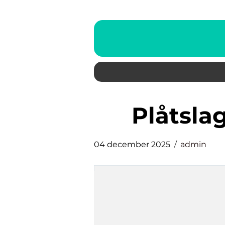
plåtsl
04 december 2025
admin