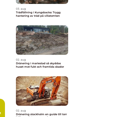
03. aug
Trädfällning i Kungsbacka: Trygg
hantering av träd på villatomten
02. aug
Dränering i mariestad så skyddas
huset mot fukt och framtida skador
02. aug
e
Dränering stockholm en guide till torr