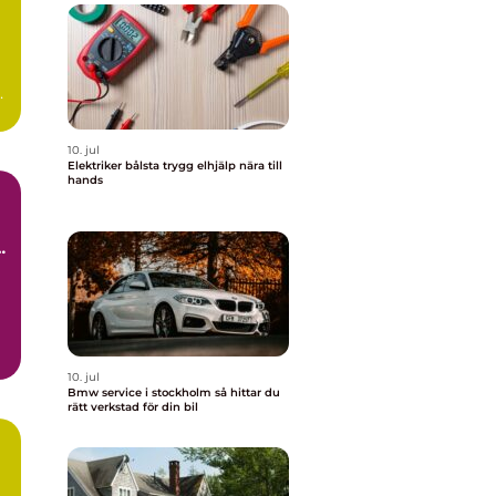
d
10. jul
Elektriker bålsta trygg elhjälp nära till
hands
10. jul
Bmw service i stockholm så hittar du
rätt verkstad för din bil