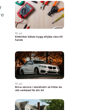
r
re
10. jul
Elektriker bålsta trygg elhjälp nära till
hands
10. jul
Bmw service i stockholm så hittar du
rätt verkstad för din bil