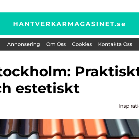
HANTVERKARMAGASINET.
se
Annonsering
Om Oss
Cookies
Kontakta Oss
h estetiskt
Inspirat