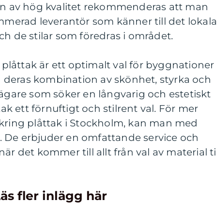
ion av hög kvalitet rekommenderas att man
ommerad leverantör som känner till det lokal
ch de stilar som föredras i området.
 plåttak är ett optimalt val för byggnationer 
 deras kombination av skönhet, styrka och
sägare som söker en långvarig och estetiskt
tak ett förnuftigt och stilrent val. För mer
 kring plåttak i Stockholm, kan man med
åt. De erbjuder en omfattande service och
r det kommer till allt från val av material til
äs fler inlägg här