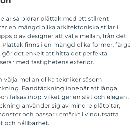
ion
elar så bidrar plåttak med ett stilrent
 en mängd olika arkitektoniska stilar i
ppsjö av designer att välja mellan, från det
. Plåttak finns i en mängd olika former, färg
gör det enkelt att hitta det perfekta
serar med fastighetens exteriör.
n välja mellan olika tekniker såsom
ckning. Bandtäckning innebär att långa
h falsas ihop, vilket ger en slät och elegant
äckning använder sig av mindre plåtbitar,
t mönster och passar utmärkt i vindutsatta
t och hållbarhet.