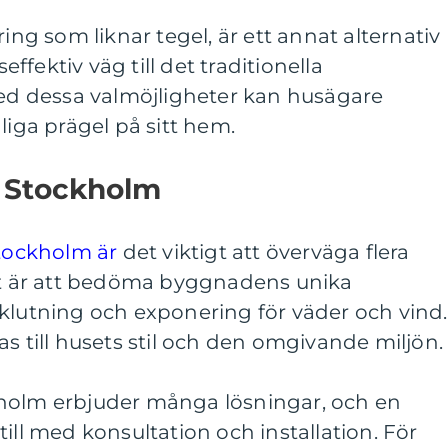
ring som liknar tegel, är ett annat alternativ
fektiv väg till det traditionella
Med dessa valmöjligheter kan husägare
liga prägel på sitt hem.
 i Stockholm
Stockholm är
det viktigt att överväga flera
get är att bedöma byggnadens unika
klutning och exponering för väder och vind.
as till husets stil och den omgivande miljön.
holm erbjuder många lösningar, och en
ill med konsultation och installation. För