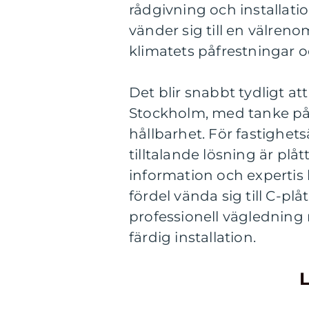
rådgivning och installat
vänder sig till en välren
klimatets påfrestningar o
Det blir snabbt tydligt att
Stockholm, med tanke på
hållbarhet. För fastighet
tilltalande lösning är plåt
information och expertis
fördel vända sig till C-pl
professionell vägledning nä
färdig installation.
L