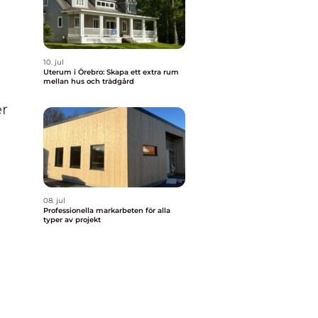
10. jul
Uterum i Örebro: Skapa ett extra rum
mellan hus och trädgård
er
08. jul
Professionella markarbeten för alla
typer av projekt