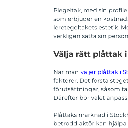
Plegeltak, med sin profile
som erbjuder en kostnadsef
leretegeltakets estetik. 
verkligen sätta sin person
Välja rätt plåttak
När man
väljer plåttak i 
faktorer. Det första ste
förutsättningar, såsom ta
Därefter bör valet anpass
Plåttaks marknad i Stock
betrodd aktör kan hjälpa t