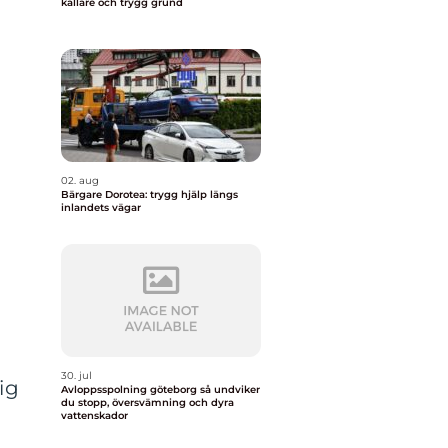
källare och trygg grund
02. aug
Bärgare Dorotea: trygg hjälp längs
inlandets vägar
30. jul
ig
Avloppsspolning göteborg så undviker
du stopp, översvämning och dyra
vattenskador