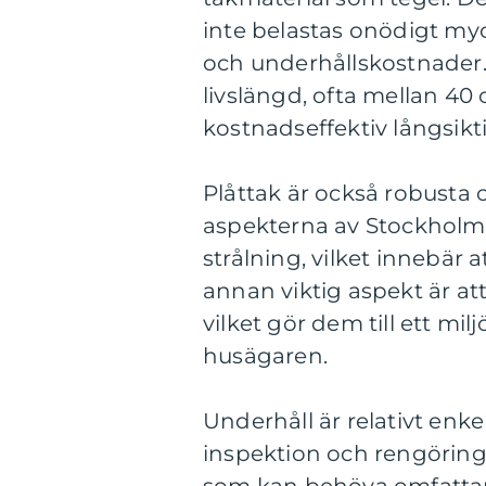
inte belastas onödigt mycke
och underhållskostnader.
livslängd, ofta mellan 40 o
kostnadseffektiv långsikti
Plåttak är också robusta 
aspekterna av Stockholm
strålning, vilket innebär 
annan viktig aspekt är at
vilket gör dem till ett mi
husägaren.
Underhåll är relativt enke
inspektion och rengöring, 