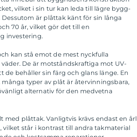
t, vilket i sin tur kan leda till lägre bygg-
 Dessutom är plåttak känt för sin långa
ch 70 år, vilket gör det till en
g investering.
och kan stå emot de mest nyckfulla
 väder. De är motståndskraftiga mot UV-
att de behåller sin färg och glans länge. En
t många typer av plåt är återvinningsbara,
ljövänligt alternativ för den medvetna
lt med plåttak. Vanligtvis krävs endast en årl
vilket står i kontrast till andra takmaterial