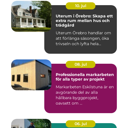
10. jul
Uterum i Örebro: Skapa ett
extra rum mellan hus och
trädgård
Uterum Örebro handlar om
att förlänga säsongen, öka
trivseln och lyfta hela...
08. jul
Professionella markarbeten
för alla typer av projekt
Markarbeten Eskilstuna är en
avgörande del av alla
hållbara byggprojekt,
oavsett om ...
06. jul