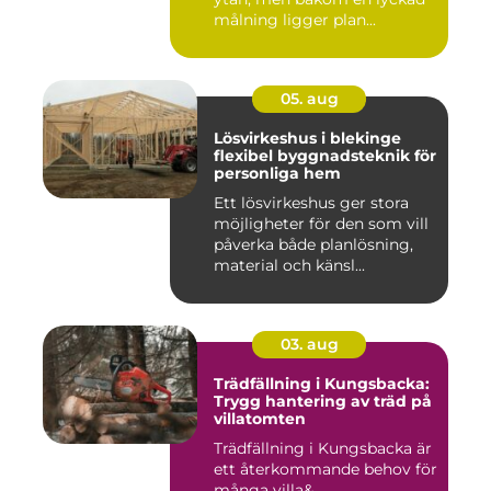
målning ligger plan...
05. aug
Lösvirkeshus i blekinge
flexibel byggnadsteknik för
personliga hem
Ett lösvirkeshus ger stora
möjligheter för den som vill
påverka både planlösning,
material och känsl...
03. aug
Trädfällning i Kungsbacka:
Trygg hantering av träd på
villatomten
Trädfällning i Kungsbacka är
ett återkommande behov för
många villa&...