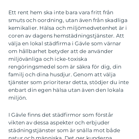
Ett rent hem ska inte bara vara fritt från
smuts och oordning, utan även från skadliga
kemikalier. Hälsa och miljömedvetenhet är i
coren av dagens hemstädningstjänster. Att
välja en lokal städfirma i Gävle som värnar
om hållbarhet betyder att de använder
miljövänliga och icke-toxiska
rengöringsmedel som är säkra för dig, din
familj och dina husdjur. Genom att välja
tjänster som prioriterar detta, stödjer du inte
enbart din egen hälsa utan även den lokala
miljön.
I Gävle finns det städfirmor som förstår
vikten av dessa aspekter och erbjuder
städningstjänster som är snälla mot både
natur och människa. Det ger kunderna