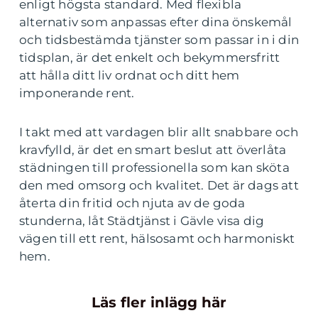
enligt högsta standard. Med flexibla
alternativ som anpassas efter dina önskemål
och tidsbestämda tjänster som passar in i din
tidsplan, är det enkelt och bekymmersfritt
att hålla ditt liv ordnat och ditt hem
imponerande rent.
I takt med att vardagen blir allt snabbare och
kravfylld, är det en smart beslut att överlåta
städningen till professionella som kan sköta
den med omsorg och kvalitet. Det är dags att
återta din fritid och njuta av de goda
stunderna, låt Städtjänst i Gävle visa dig
vägen till ett rent, hälsosamt och harmoniskt
hem.
Läs fler inlägg här