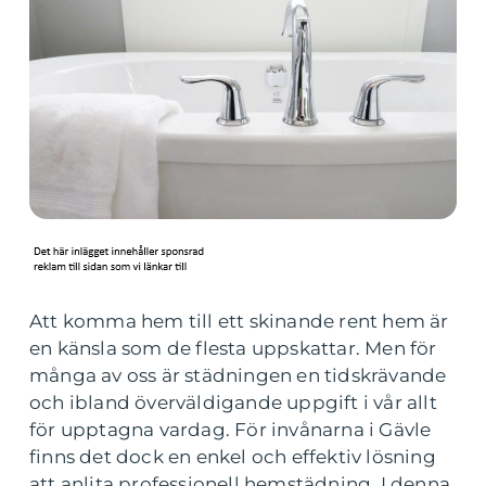
Att komma hem till ett skinande rent hem är
en känsla som de flesta uppskattar. Men för
många av oss är städningen en tidskrävande
och ibland överväldigande uppgift i vår allt
för upptagna vardag. För invånarna i Gävle
finns det dock en enkel och effektiv lösning
att anlita professionell hemstädning. I denna