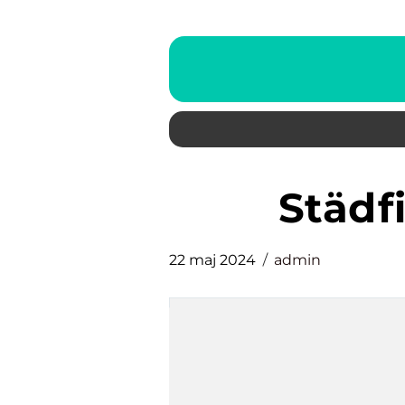
städ
22 maj 2024
admin