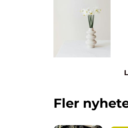
L
Fler nyhet