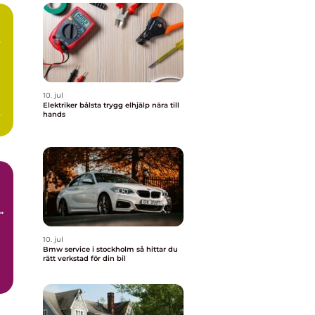
10. jul
Elektriker bålsta trygg elhjälp nära till
d
hands
10. jul
Bmw service i stockholm så hittar du
rätt verkstad för din bil