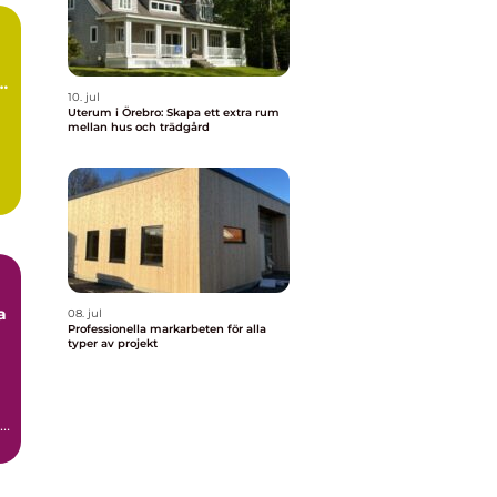
10. jul
Uterum i Örebro: Skapa ett extra rum
mellan hus och trädgård
a
08. jul
Professionella markarbeten för alla
typer av projekt
a
,