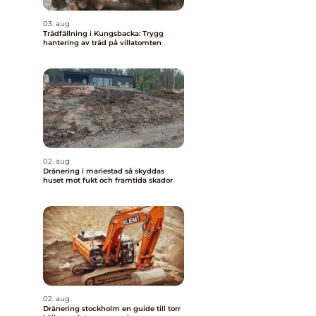
03. aug
Trädfällning i Kungsbacka: Trygg
hantering av träd på villatomten
02. aug
Dränering i mariestad så skyddas
huset mot fukt och framtida skador
02. aug
Dränering stockholm en guide till torr