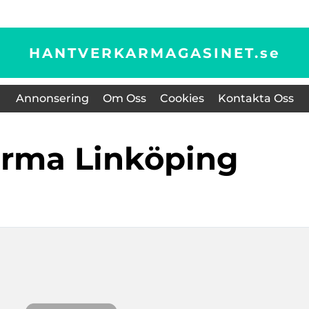
HANTVERKARMAGASINET.
se
Annonsering
Om Oss
Cookies
Kontakta Oss
firma Linköping