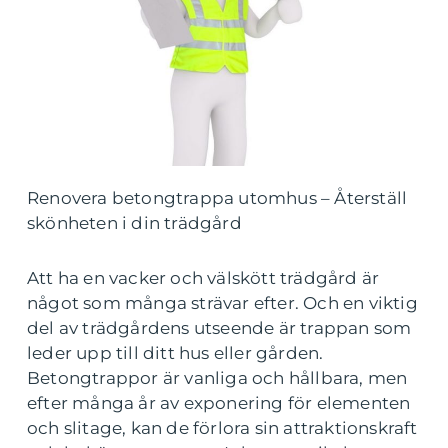
Renovera betongtrappa utomhus – Återställ
skönheten i din trädgård
Att ha en vacker och välskött trädgård är
något som många strävar efter. Och en viktig
del av trädgårdens utseende är trappan som
leder upp till ditt hus eller gården.
Betongtrappor är vanliga och hållbara, men
efter många år av exponering för elementen
och slitage, kan de förlora sin attraktionskraft