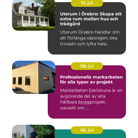
10. jul
Uterum i Örebro: Skapa ett
extra rum mellan hus och
trädgård
Uterum Örebro handlar om
att förlänga säsongen, öka
trivseln och lyfta hela...
08. jul
Professionella markarbeten
för alla typer av projekt
Markarbeten Eskilstuna är en
avgörande del av alla
hållbara byggprojekt,
oavsett om ...
06. jul