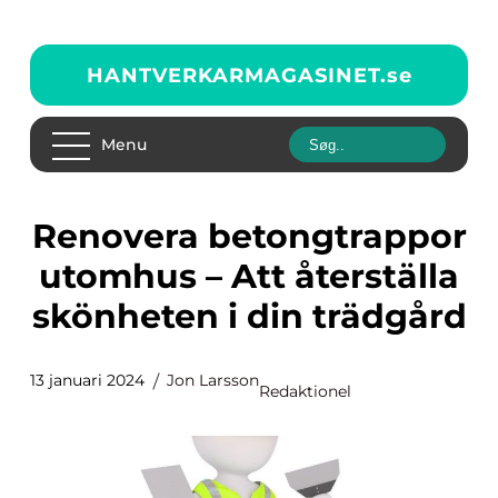
HANTVERKARMAGASINET.
se
Menu
Renovera betongtrappor
utomhus – Att återställa
skönheten i din trädgård
13 januari 2024
Jon Larsson
Redaktionel