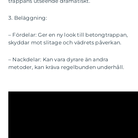
trappans utseende dramatiskt.
3. Beläggning:
– Fördelar: Ger en ny look till betongtrappan,
skyddar mot slitage och vädrets påverkan.
– Nackdelar: Kan vara dyrare än andra
metoder, kan kräva regelbunden underhåll.