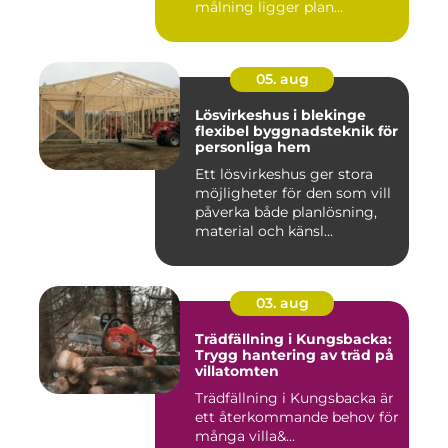
målning ligger plan...
05. aug
Lösvirkeshus i blekinge
flexibel byggnadsteknik för
personliga hem
Ett lösvirkeshus ger stora
möjligheter för den som vill
påverka både planlösning,
material och känsl...
03. aug
Trädfällning i Kungsbacka:
Trygg hantering av träd på
villatomten
Trädfällning i Kungsbacka är
ett återkommande behov för
många villa&...