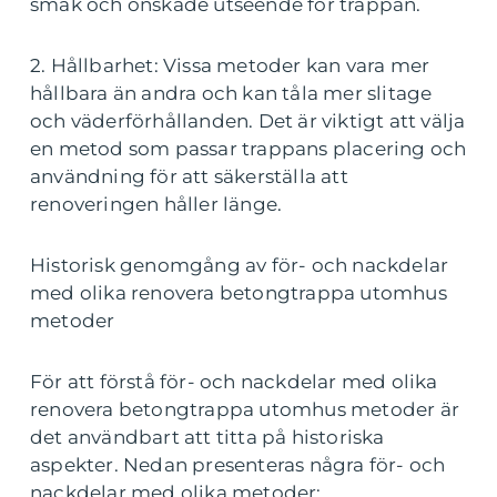
smak och önskade utseende för trappan.
2. Hållbarhet: Vissa metoder kan vara mer
hållbara än andra och kan tåla mer slitage
och väderförhållanden. Det är viktigt att välja
en metod som passar trappans placering och
användning för att säkerställa att
renoveringen håller länge.
Historisk genomgång av för- och nackdelar
med olika renovera betongtrappa utomhus
metoder
För att förstå för- och nackdelar med olika
renovera betongtrappa utomhus metoder är
det användbart att titta på historiska
aspekter. Nedan presenteras några för- och
nackdelar med olika metoder: