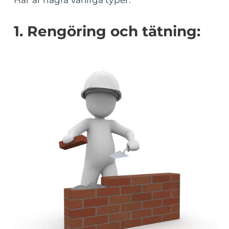
Här är några vanliga typer:
1. Rengöring och tätning: