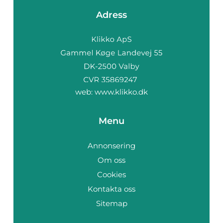
Adress
web:
www.klikko.dk
Menu
Annonsering
Om oss
Cookies
Kontakta oss
Sitemap