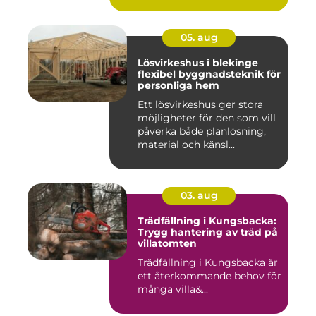
05. aug
Lösvirkeshus i blekinge
flexibel byggnadsteknik för
personliga hem
Ett lösvirkeshus ger stora
möjligheter för den som vill
påverka både planlösning,
material och känsl...
03. aug
Trädfällning i Kungsbacka:
Trygg hantering av träd på
villatomten
Trädfällning i Kungsbacka är
ett återkommande behov för
många villa&...