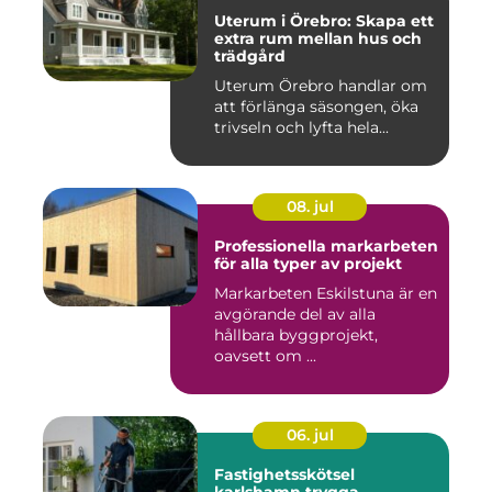
Uterum i Örebro: Skapa ett
extra rum mellan hus och
trädgård
Uterum Örebro handlar om
att förlänga säsongen, öka
trivseln och lyfta hela...
08. jul
Professionella markarbeten
för alla typer av projekt
Markarbeten Eskilstuna är en
avgörande del av alla
hållbara byggprojekt,
oavsett om ...
06. jul
Fastighetsskötsel