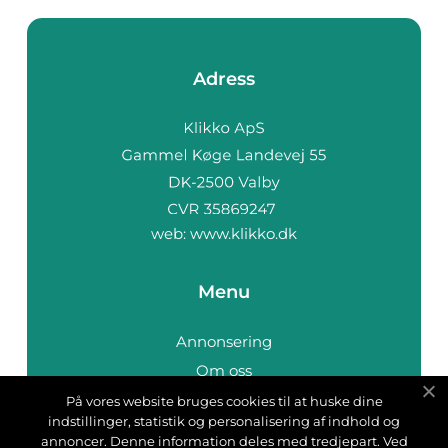
Adress
web:
www.klikko.dk
Menu
Annonsering
Om oss
Cookies
På vores website bruges cookies til at huske dine
indstillinger, statistik og personalisering af indhold og
Kontakta oss
annoncer. Denne information deles med tredjepart. Ved