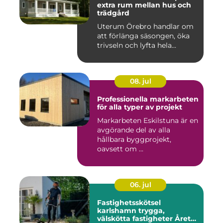
extra rum mellan hus och
trädgård
Uterum Örebro handlar om
att förlänga säsongen, öka
trivseln och lyfta hela...
08. jul
Professionella markarbeten
för alla typer av projekt
Markarbeten Eskilstuna är en
avgörande del av alla
hållbara byggprojekt,
oavsett om ...
06. jul
Fastighetsskötsel
karlshamn trygga,
välskötta fastigheter Året