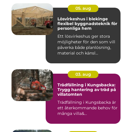
05. aug
Lösvirkeshus i blekinge
flexibel byggnadsteknik för
personliga hem
Ett lösvirkeshus ger stora
möjligheter för den som vill
påverka både planlösning,
material och känsl...
03. aug
Trädfällning i Kungsbacka:
Trygg hantering av träd på
villatomten
Trädfällning i Kungsbacka är
ett återkommande behov för
många villa&...