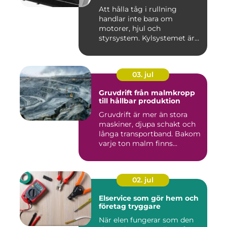
Att hålla tåg i rullning
handlar inte bara om
motorer, hjul och
styrsystem. Kylsystemet är
en avgöra...
03. jul
Gruvdrift från malmkropp
till hållbar produktion
Gruvdrift är mer än stora
maskiner, djupa schakt och
långa transportband. Bakom
varje ton malm finns...
02. jul
Elservice som gör hem och
företag tryggare
När elen fungerar som den