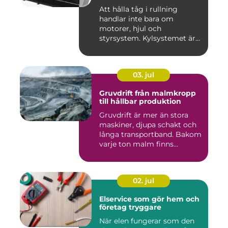
Att hålla tåg i rullning
handlar inte bara om
motorer, hjul och
styrsystem. Kylsystemet är
en avgöra...
03. jul
Gruvdrift från malmkropp
till hållbar produktion
Gruvdrift är mer än stora
maskiner, djupa schakt och
långa transportband. Bakom
varje ton malm finns...
02. jul
Elservice som gör hem och
företag tryggare
När elen fungerar som den