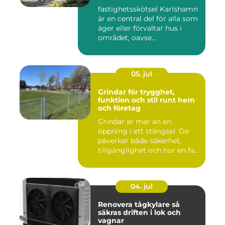
runt
fastighetsskötsel Karlshamn
är en central del för alla som
äger eller förvaltar hus i
området, oavse...
05. jul
Grindar för trygghet,
funktion och stil runt hem
och företag
Grindar är mer än en
öppning i ett stängsel. De
påverkar både säkerhet,
tillgänglighet och hur en fa...
04. jul
Renovera tågkylare så
säkras driften i lok och
vagnar