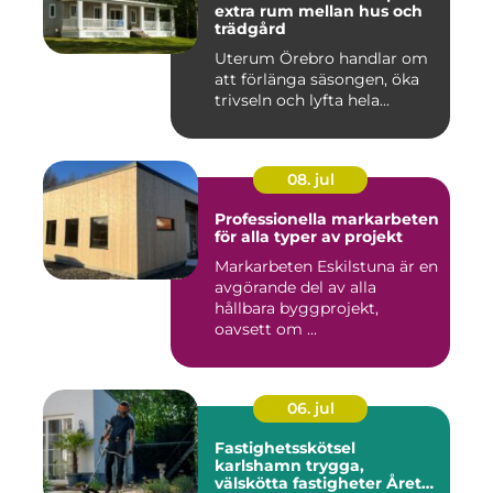
extra rum mellan hus och
trädgård
Uterum Örebro handlar om
att förlänga säsongen, öka
trivseln och lyfta hela...
08. jul
Professionella markarbeten
för alla typer av projekt
Markarbeten Eskilstuna är en
avgörande del av alla
hållbara byggprojekt,
oavsett om ...
06. jul
Fastighetsskötsel
karlshamn trygga,
välskötta fastigheter Året