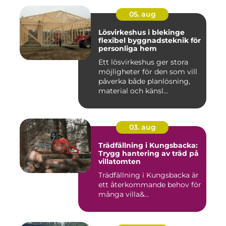
05. aug
Lösvirkeshus i blekinge
flexibel byggnadsteknik för
personliga hem
Ett lösvirkeshus ger stora
möjligheter för den som vill
påverka både planlösning,
material och känsl...
03. aug
Trädfällning i Kungsbacka:
Trygg hantering av träd på
villatomten
Trädfällning i Kungsbacka är
ett återkommande behov för
många villa&...