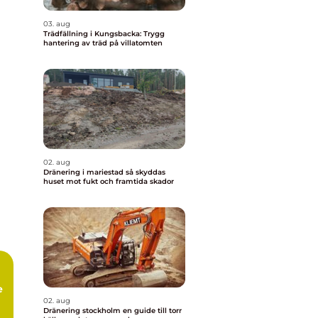
03. aug
Trädfällning i Kungsbacka: Trygg
hantering av träd på villatomten
02. aug
Dränering i mariestad så skyddas
huset mot fukt och framtida skador
e
02. aug
Dränering stockholm en guide till torr