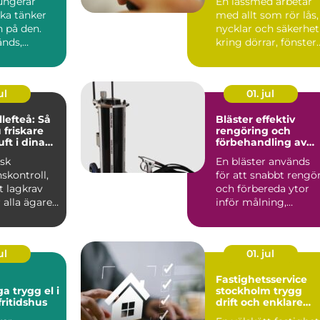
ungerar
En låssmed arbetar
ka tänker
med allt som rör lås,
n på den.
nycklar och säkerhet
nds,
kring dörrar, fönster
garen går
och ibland även ...
p...
ul
01. jul
lefteå: Så
Bläster effektiv
 friskare
rengöring och
ft i dina
förbehandling av
er
ytor
isk
En bläster används
nskontroll,
för att snabbt rengö
t lagkrav
och förbereda ytor
 alla ägare
inför målning,
rostskydd eller anna
be...
ul
01. jul
Fastighetsservice
 el i
stockholm trygg
ritidshus
drift och enklare
vardag för