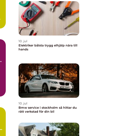
d
10. jul
Elektriker bålsta trygg elhjälp nära till
hands
10. jul
Bmw service i stockholm så hittar du
rätt verkstad för din bil