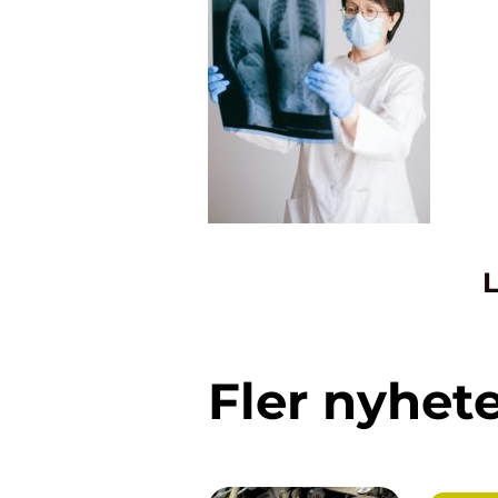
L
Fler nyhet