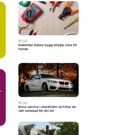
10. jul
Elektriker bålsta trygg elhjälp nära till
d
hands
10. jul
Bmw service i stockholm så hittar du
rätt verkstad för din bil