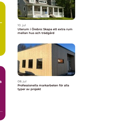
10. jul
Uterum i Örebro: Skapa ett extra rum
mellan hus och trädgård
a
08. jul
Professionella markarbeten för alla
typer av projekt
a
,