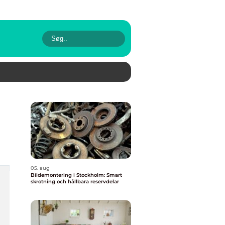
05. aug
Bildemontering i Stockholm: Smart
skrotning och hållbara reservdelar