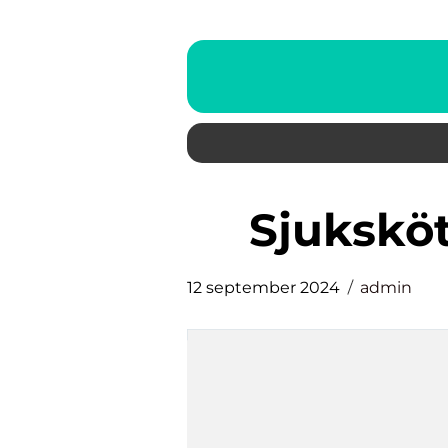
sjuksk
12 september 2024
admin