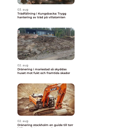
03. aug
Trädfällning i Kungsbacka: Trygg
hantering av träd på villatomten
02. aug
Dränering i mariestad så skyddas
huset mot fukt och framtida skador
02. aug
Dränering stockholm en guide till torr