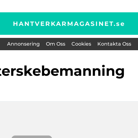
HANTVERKARMAGASINET.
se
Annonsering
Om Oss
Cookies
Kontakta Oss
öterskebemanning