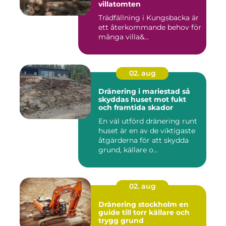
villatomten
Trädfällning i Kungsbacka är
ett återkommande behov för
många villa&...
02. aug
Dränering i mariestad så
skyddas huset mot fukt
och framtida skador
En väl utförd dränering runt
huset är en av de viktigaste
åtgärderna för att skydda
grund, källare o...
02. aug
Dränering stockholm en
guide till torr källare och
trygg grund