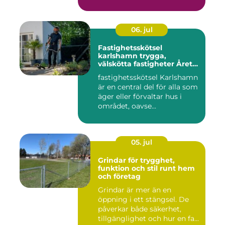
06. jul
Fastighetsskötsel
karlshamn trygga,
välskötta fastigheter Året
runt
fastighetsskötsel Karlshamn
är en central del för alla som
äger eller förvaltar hus i
området, oavse...
05. jul
Grindar för trygghet,
funktion och stil runt hem
och företag
Grindar är mer än en
öppning i ett stängsel. De
påverkar både säkerhet,
tillgänglighet och hur en fa...