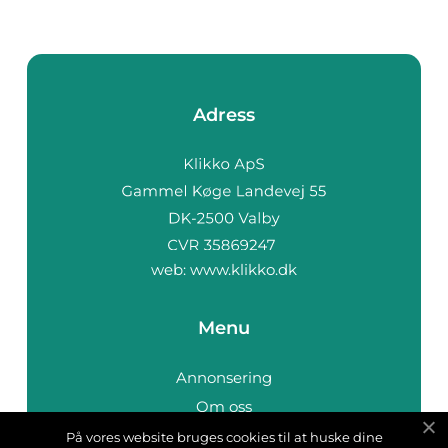
Adress
web:
www.klikko.dk
Menu
Annonsering
Om oss
Cookies
På vores website bruges cookies til at huske dine