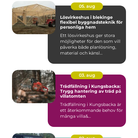
05. aug
Lösvirkeshus i blekinge
flexibel byggnadsteknik för
personliga hem
Ett lösvirkeshus ger stora
möjligheter för den som vill
påverka både planlösning,
material och känsl...
03. aug
Trädfällning i Kungsbacka:
Trygg hantering av träd på
villatomten
Trädfällning i Kungsbacka är
ett återkommande behov för
många villa&...