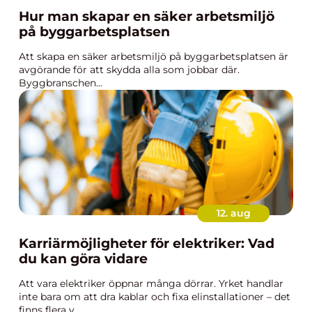
Hur man skapar en säker arbetsmiljö
på byggarbetsplatsen
Att skapa en säker arbetsmiljö på byggarbetsplatsen är
avgörande för att skydda alla som jobbar där.
Byggbranschen...
12. aug
Karriärmöjligheter för elektriker: Vad
du kan göra vidare
Att vara elektriker öppnar många dörrar. Yrket handlar
inte bara om att dra kablar och fixa elinstallationer – det
finns flera v...