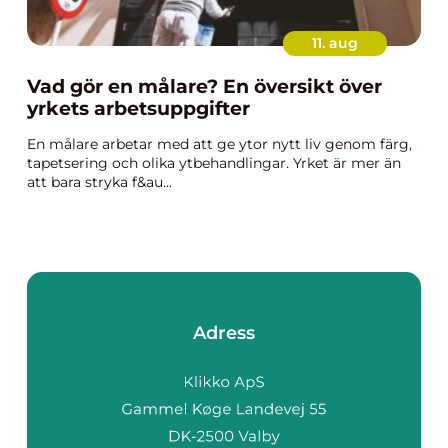
11. aug
Vad gör en målare? En översikt över
yrkets arbetsuppgifter
En målare arbetar med att ge ytor nytt liv genom färg,
tapetsering och olika ytbehandlingar. Yrket är mer än
att bara stryka f&au...
Adress