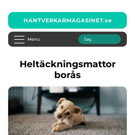
HANTVERKARMAGASINET.
se
Menu
heltäckningsmattor
borås