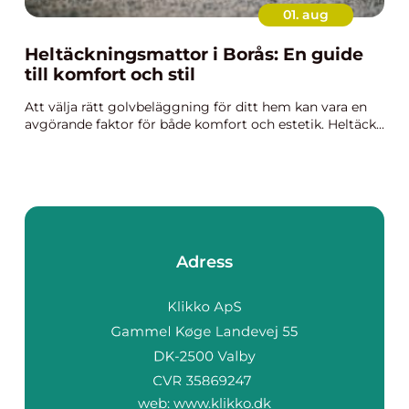
01. aug
Heltäckningsmattor i Borås: En guide
till komfort och stil
Att välja rätt golvbeläggning för ditt hem kan vara en
avgörande faktor för både komfort och estetik. Heltäck...
Adress
web:
www.klikko.dk