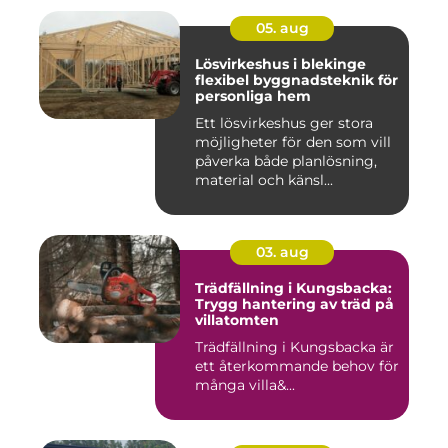
05. aug
Lösvirkeshus i blekinge
flexibel byggnadsteknik för
personliga hem
Ett lösvirkeshus ger stora
möjligheter för den som vill
påverka både planlösning,
material och känsl...
03. aug
Trädfällning i Kungsbacka:
Trygg hantering av träd på
villatomten
Trädfällning i Kungsbacka är
ett återkommande behov för
många villa&...