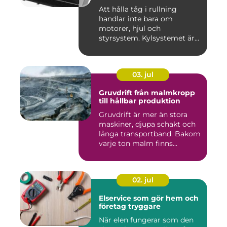
Att hålla tåg i rullning
handlar inte bara om
motorer, hjul och
styrsystem. Kylsystemet är
en avgöra...
03. jul
Gruvdrift från malmkropp
till hållbar produktion
Gruvdrift är mer än stora
maskiner, djupa schakt och
långa transportband. Bakom
varje ton malm finns...
02. jul
Elservice som gör hem och
företag tryggare
När elen fungerar som den