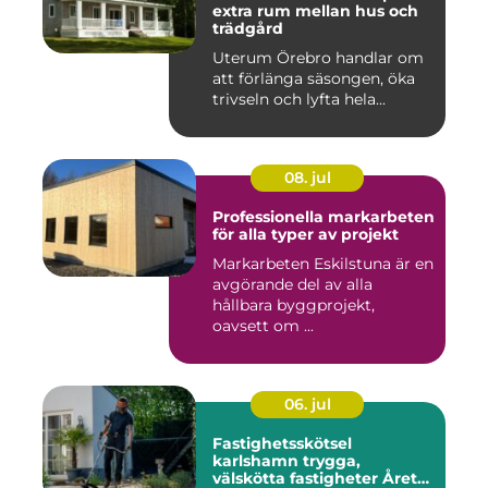
extra rum mellan hus och
trädgård
Uterum Örebro handlar om
att förlänga säsongen, öka
trivseln och lyfta hela...
08. jul
Professionella markarbeten
för alla typer av projekt
Markarbeten Eskilstuna är en
avgörande del av alla
hållbara byggprojekt,
oavsett om ...
06. jul
Fastighetsskötsel
karlshamn trygga,
välskötta fastigheter Året