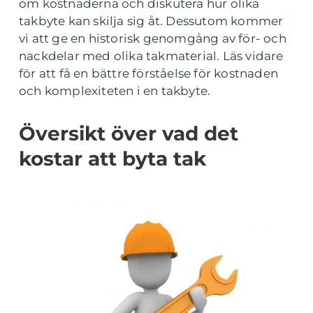
om kostnaderna och diskutera hur olika
takbyte kan skilja sig åt. Dessutom kommer
vi att ge en historisk genomgång av för- och
nackdelar med olika takmaterial. Läs vidare
för att få en bättre förståelse för kostnaden
och komplexiteten i en takbyte.
Översikt över vad det
kostar att byta tak