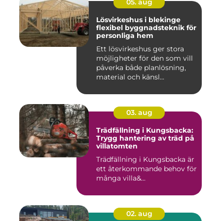
05. aug
Lösvirkeshus i blekinge
flexibel byggnadsteknik för
personliga hem
Ett lösvirkeshus ger stora
möjligheter för den som vill
påverka både planlösning,
material och känsl...
03. aug
Trädfällning i Kungsbacka:
Trygg hantering av träd på
villatomten
Trädfällning i Kungsbacka är
ett återkommande behov för
många villa&...
02. aug