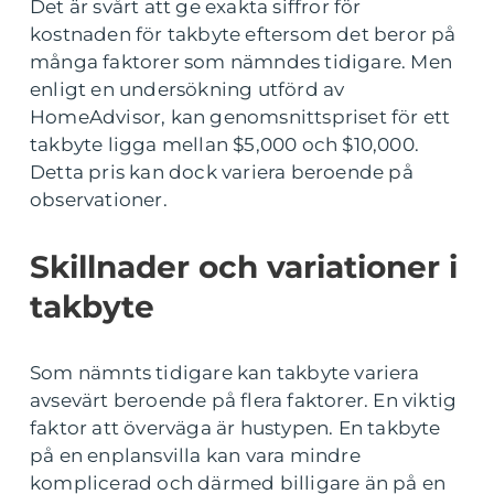
Det är svårt att ge exakta siffror för
kostnaden för takbyte eftersom det beror på
många faktorer som nämndes tidigare. Men
enligt en undersökning utförd av
HomeAdvisor, kan genomsnittspriset för ett
takbyte ligga mellan $5,000 och $10,000.
Detta pris kan dock variera beroende på
observationer.
Skillnader och variationer i
takbyte
Som nämnts tidigare kan takbyte variera
avsevärt beroende på flera faktorer. En viktig
faktor att överväga är hustypen. En takbyte
på en enplansvilla kan vara mindre
komplicerad och därmed billigare än på en