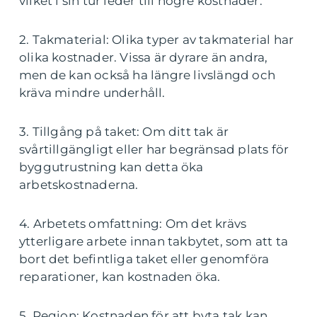
vilket i sin tur leder till högre kostnader.
2. Takmaterial: Olika typer av takmaterial har
olika kostnader. Vissa är dyrare än andra,
men de kan också ha längre livslängd och
kräva mindre underhåll.
3. Tillgång på taket: Om ditt tak är
svårtillgängligt eller har begränsad plats för
byggutrustning kan detta öka
arbetskostnaderna.
4. Arbetets omfattning: Om det krävs
ytterligare arbete innan takbytet, som att ta
bort det befintliga taket eller genomföra
reparationer, kan kostnaden öka.
5. Region: Kostnaden för att byta tak kan