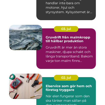
handlar inte bara om
motorer, hjul och
styrsystem. Kylsystemet är
en avgöra...
03. jul
Gruvdrift från malmkropp
till hållbar produktion
Gruvdrift är mer än stora
maskiner, djupa schakt och
långa transportband. Bakom
varje ton malm finns...
02. jul
Elservice som gör hem och
företag tryggare
När elen fungerar som den
ska tänker man sällan på