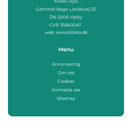
web:
www.klikko.dk
Menu
Annonsering
Om oss
Cookies
Kontakta oss
Sitemap