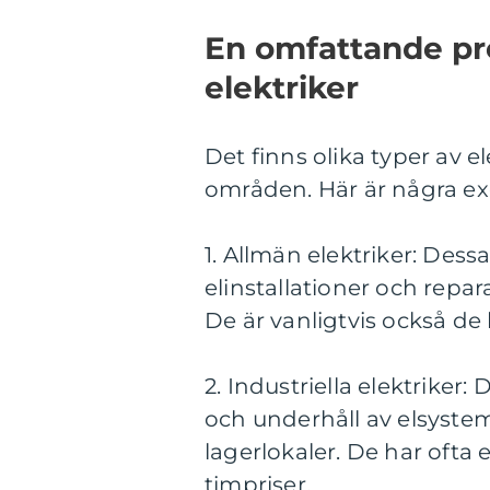
En omfattande pre
elektriker
Det finns olika typer av el
områden. Här är några exe
1. Allmän elektriker: Dessa
elinstallationer och repa
De är vanligtvis också de b
2. Industriella elektriker: 
och underhåll av elsystem 
lagerlokaler. De har oft
timpriser.