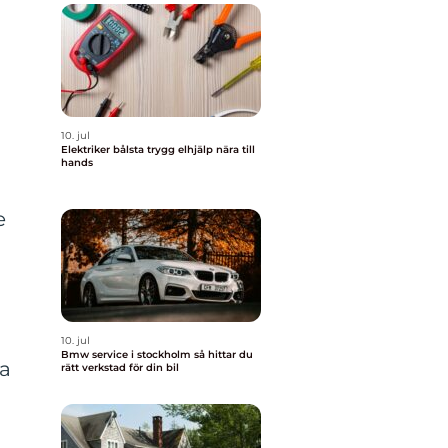
10. jul
Elektriker bålsta trygg elhjälp nära till
hands
e
10. jul
Bmw service i stockholm så hittar du
ta
rätt verkstad för din bil