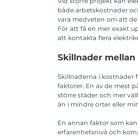
Vid större projekt kan el
både arbetskostnader och 
vara medveten om att de
För att få en mer exakt u
att kontakta flera elektri
Skillnader mellan 
Skillnaderna i kostnader f
faktorer. En av de mest p
större städer och mer vä
än i mindre orter eller m
En annan faktor som kan 
erfarenhetsnivå och komp