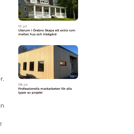
10. jul
Uterum i Örebro: Skapa ett extra rum
mellan hus och trädgård
r.
08. jul
Professionella markarbeten för alla
typer av projekt
on
e