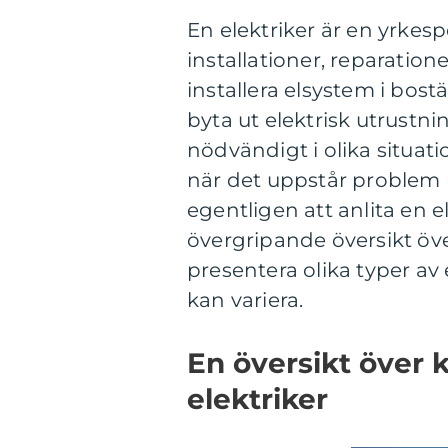
En elektriker är en yrkesp
installationer, reparation
installera elsystem i bost
byta ut elektrisk utrustnin
nödvändigt i olika situati
när det uppstår problem
egentligen att anlita en e
övergripande översikt över
presentera olika typer av
kan variera.
En översikt över k
elektriker