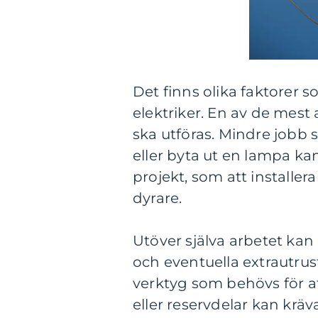
Det finns olika faktorer 
elektriker. En av de mes
ska utföras. Mindre jobb s
eller byta ut en lampa ka
projekt, som att installera
dyrare.
Utöver själva arbetet kan
och eventuella extrautrust
verktyg som behövs för at
eller reservdelar kan kräv