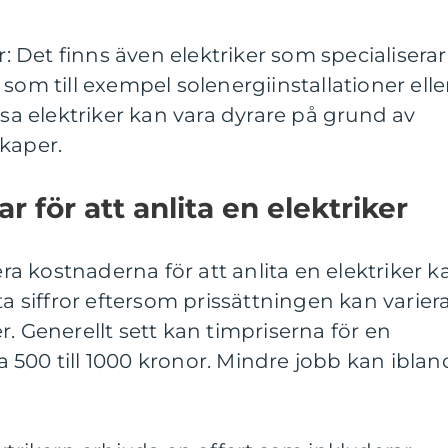
er: Det finns även elektriker som specialiserar
som till exempel solenergiinstallationer elle
 elektriker kan vara dyrare på grund av
kaper.
 för att anlita en elektriker
iera kostnaderna för att anlita en elektriker k
ta siffror eftersom prissättningen kan varier
. Generellt sett kan timpriserna för en
rka 500 till 1000 kronor. Mindre jobb kan iblan