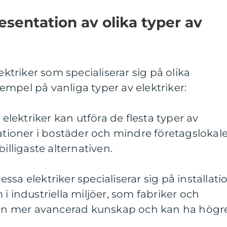
sentation av olika typer av
ektriker som specialiserar sig på olika
mpel på vanliga typer av elektriker:
 elektriker kan utföra de flesta typer av
rationer i bostäder och mindre företagslokale
illigaste alternativen.
Dessa elektriker specialiserar sig på installati
i industriella miljöer, som fabriker och
a en mer avancerad kunskap och kan ha högr