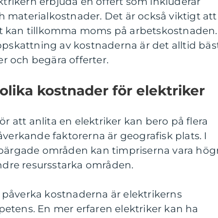
ektrikern erbjuda en offert som inkluderar
materialkostnader. Det är också viktigt att
t kan tillkomma moms på arbetskostnaden.
ppskattning av kostnaderna är det alltid bäs
ker och begära offerter.
olika kostnader för elektriker
ör att anlita en elektriker kan bero på flera
åverkande faktorerna är geografisk plats. I
lbärgade områden kan timpriserna vara hög
indre resursstarka områden.
påverka kostnaderna är elektrikerns
etens. En mer erfaren elektriker kan ha