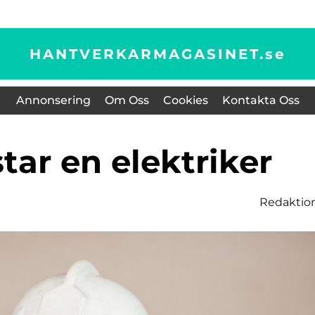
HANTVERKARMAGASINET.
se
Annonsering
Om Oss
Cookies
Kontakta Oss
star en elektriker
Redaktio