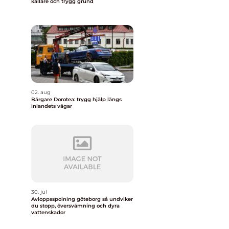
källare och trygg grund
02. aug
Bärgare Dorotea: trygg hjälp längs
inlandets vägar
30. jul
Avloppsspolning göteborg så undviker
du stopp, översvämning och dyra
vattenskador