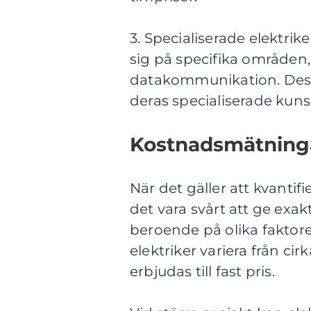
3. Specialiserade elektrik
sig på specifika områden, 
datakommunikation. Dessa
deras specialiserade kuns
Kostnadsmätningar
När det gäller att kvantif
det vara svårt att ge exak
beroende på olika faktorer
elektriker variera från ci
erbjudas till fast pris.