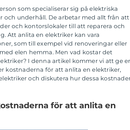
erson som specialiserar sig på elektriska
er och underhåll. De arbetar med allt från att
äder och kontorslokaler till att reparera och
g. Att anlita en elektriker kan vara
oner, som till exempel vid renoveringar eller
 med elen hemma. Men vad kostar det
lektriker? I denna artikel kommer vi att ge e
 kostnaderna för att anlita en elektriker,
 elektriker och diskutera hur dessa kostnade
ostnaderna för att anlita en