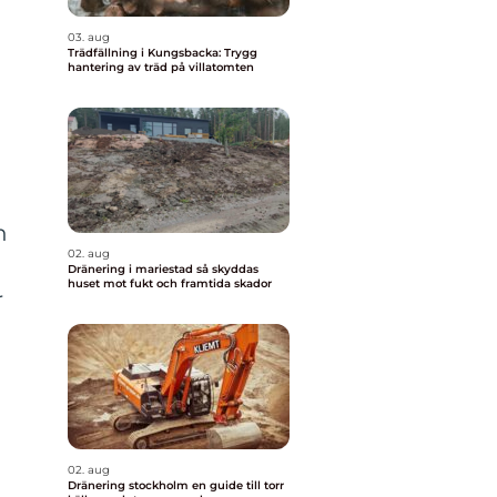
03. aug
Trädfällning i Kungsbacka: Trygg
hantering av träd på villatomten
n
02. aug
Dränering i mariestad så skyddas
huset mot fukt och framtida skador
r
02. aug
Dränering stockholm en guide till torr