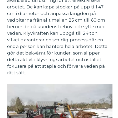
avancerad utrustning för att effektivisera
arbetet. De kan kapa stockar på upp till 47
cm i diameter och anpassa längden på
vedbitarna från allt mellan 25 cm till 60 cm
beroende på kundens behov och syfte med
veden. Klyvkraften kan uppgå till 24 ton,
vilket garanterar en smidig process där en
enda person kan hantera hela arbetet. Detta
gör det bekvämt för kunder, som slipper
delta aktivt i klyvningsarbetet och istället
fokusera på att stapla och förvara veden på
rätt sätt.