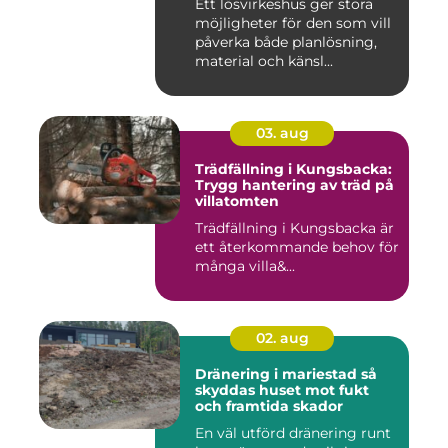
Ett lösvirkeshus ger stora
möjligheter för den som vill
påverka både planlösning,
material och känsl...
03. aug
Trädfällning i Kungsbacka:
Trygg hantering av träd på
villatomten
Trädfällning i Kungsbacka är
ett återkommande behov för
många villa&...
02. aug
Dränering i mariestad så
skyddas huset mot fukt
och framtida skador
En väl utförd dränering runt