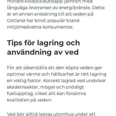
mindre koldioxidutsläpp jämfört med
långväga leveranser av energibränsle. Detta
är en annan anledning till att veden på
Gotland har blivit populär bland
miljömedvetna konsumenter.
Tips för lagring och
användning av ved
För att säkerställa att den köpta veden ger
optimal värme och hållbarhet är rätt lagring
en viktig faktor. Korrekt lagrad ved undviker
skadeinsekter, mögel och onödigt
fuktupptag, vilket allt kan försämra
kvaliteten på veden.
Ved bör alltid lagras utomhus under ett