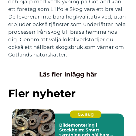
och hjälp med vedklyvning på Gotland kan
ett företag som Lillfole Skog vara ett bra val.
De levererar inte bara högkvalitativ ved, utan
erbjuder också tjänster som underlättar hela
processen från skog till brasa hemma hos
dig. Genom att välja lokal vedstödjer du
också ett hållbart skogsbruk som värnar om
Gotlands naturskatter.
Läs fler inlägg här
Fler nyheter
05. aug
Bildemontering i
Stockholm: Smart
skrotning och hållbara