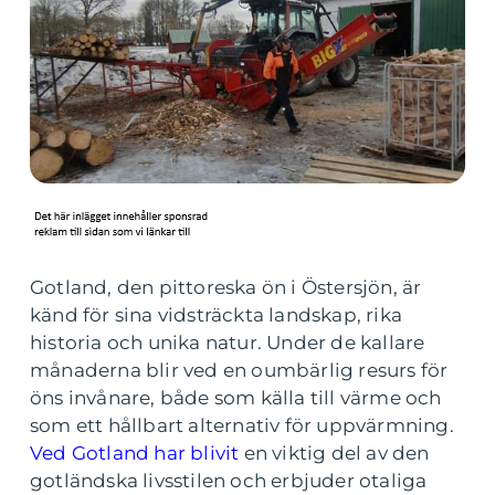
Gotland, den pittoreska ön i Östersjön, är
känd för sina vidsträckta landskap, rika
historia och unika natur. Under de kallare
månaderna blir ved en oumbärlig resurs för
öns invånare, både som källa till värme och
som ett hållbart alternativ för uppvärmning.
Ved Gotland har blivit
en viktig del av den
gotländska livsstilen och erbjuder otaliga