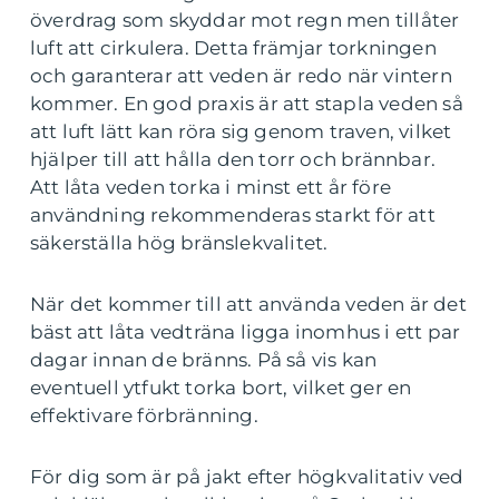
överdrag som skyddar mot regn men tillåter
luft att cirkulera. Detta främjar torkningen
och garanterar att veden är redo när vintern
kommer. En god praxis är att stapla veden så
att luft lätt kan röra sig genom traven, vilket
hjälper till att hålla den torr och brännbar.
Att låta veden torka i minst ett år före
användning rekommenderas starkt för att
säkerställa hög bränslekvalitet.
När det kommer till att använda veden är det
bäst att låta vedträna ligga inomhus i ett par
dagar innan de bränns. På så vis kan
eventuell ytfukt torka bort, vilket ger en
effektivare förbränning.
För dig som är på jakt efter högkvalitativ ved