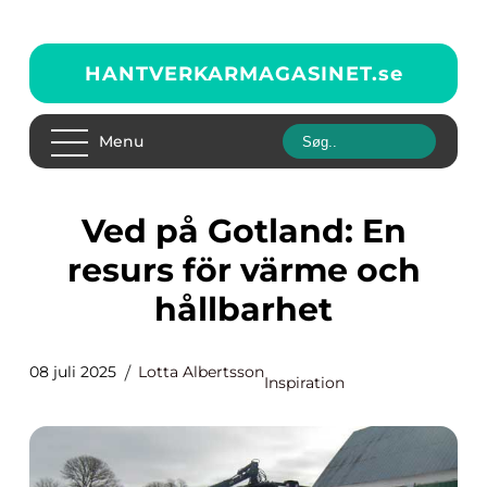
HANTVERKARMAGASINET.
se
Menu
Ved på Gotland: En
resurs för värme och
hållbarhet
08 juli 2025
Lotta Albertsson
Inspiration