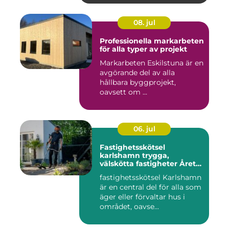
08. jul
Professionella markarbeten
för alla typer av projekt
Markarbeten Eskilstuna är en
avgörande del av alla
hållbara byggprojekt,
oavsett om ...
06. jul
Fastighetsskötsel
karlshamn trygga,
välskötta fastigheter Året
runt
fastighetsskötsel Karlshamn
är en central del för alla som
äger eller förvaltar hus i
området, oavse...