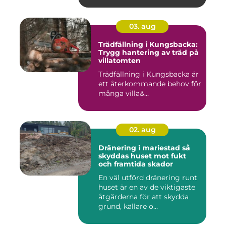
03. aug
Trädfällning i Kungsbacka:
Trygg hantering av träd på
villatomten
Trädfällning i Kungsbacka är
ett återkommande behov för
många villa&...
02. aug
Dränering i mariestad så
skyddas huset mot fukt
och framtida skador
En väl utförd dränering runt
huset är en av de viktigaste
åtgärderna för att skydda
grund, källare o...