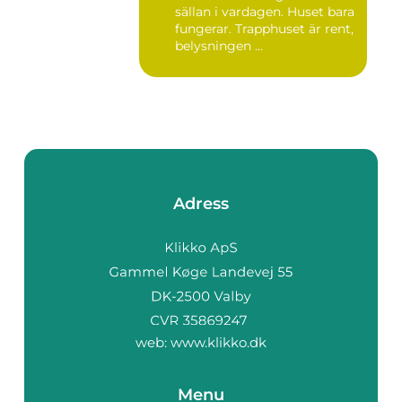
sällan i vardagen. Huset bara
fungerar. Trapphuset är rent,
belysningen ...
Adress
web:
www.klikko.dk
Menu