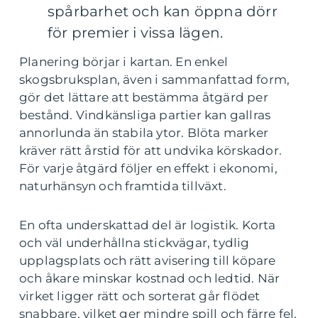
spårbarhet och kan öppna dörr
för premier i vissa lägen.
Planering börjar i kartan. En enkel
skogsbruksplan, även i sammanfattad form,
gör det lättare att bestämma åtgärd per
bestånd. Vindkänsliga partier kan gallras
annorlunda än stabila ytor. Blöta marker
kräver rätt årstid för att undvika körskador.
För varje åtgärd följer en effekt i ekonomi,
naturhänsyn och framtida tillväxt.
En ofta underskattad del är logistik. Korta
och väl underhållna stickvägar, tydlig
upplagsplats och rätt avisering till köpare
och åkare minskar kostnad och ledtid. När
virket ligger rätt och sorterat går flödet
snabbare, vilket ger mindre spill och färre fel.