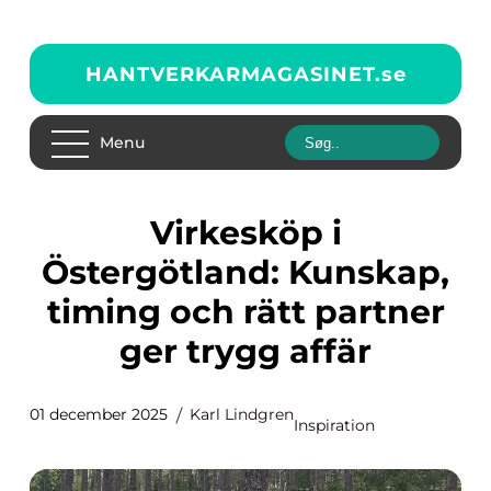
HANTVERKARMAGASINET.
se
Menu
Virkesköp i
Östergötland: Kunskap,
timing och rätt partner
ger trygg affär
01 december 2025
Karl Lindgren
Inspiration