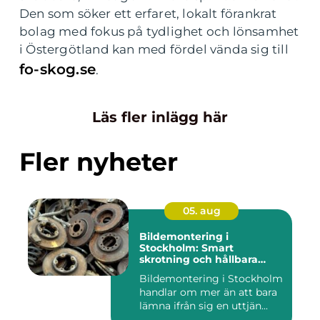
Den som söker ett erfaret, lokalt förankrat
bolag med fokus på tydlighet och lönsamhet
i Östergötland kan med fördel vända sig till
fo-skog.se
.
Läs fler inlägg här
Fler nyheter
05. aug
Bildemontering i
Stockholm: Smart
skrotning och hållbara
reservdelar
Bildemontering i Stockholm
handlar om mer än att bara
lämna ifrån sig en uttjän...