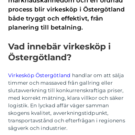
marknadskännedom och en ordnad
process blir virkesköp i Östergötland
både tryggt och effektivt, från
planering till betalning.
Vad innebär virkesköp i
Östergötland?
Virkesköp Östergötland
handlar om att sälja
timmer och massaved från gallring eller
slutavverkning till konkurrenskraftiga priser,
med korrekt mätning, klara villkor och säker
logistik. En lyckad affär väger samman
skogens kvalitet, avverkningstidpunkt,
transportavstånd och efterfrågan i regionens
sågverk och industrier.