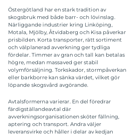
Östergötland har en stark tradition av
skogsbruk med både barr- och lövinslag.
Närliggande industrier kring Linköping,
Motala, Mjölby, Åtvidaberg och Kisa påverkar
prisbilden. Korta transporter, rätt sortiment
och välplanerad avverkning ger tydliga
fördelar. Timmer av gran och tall kan betalas
högre, medan massaved ger stabil
volymförsäljning. Torkskador, stormpåverkan
eller barkborre kan sänka värdet, vilket gör
löpande skogsvård avgörande.
Avtalsformerna varierar. En del föredrar
färdigställandeavtal där
avverkningsorganisationen sköter fällning,
aptering och transport. Andra väljer
leveransvirke och håller i delar av kedjan