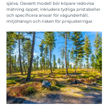
själva. Oavsett modell bör köpare redovisa
mätning öppet, inkludera tydliga pristabeller
och specificera ansvar för vägunderhåll,
miljöhänsyn och risken för prisjusteringar.