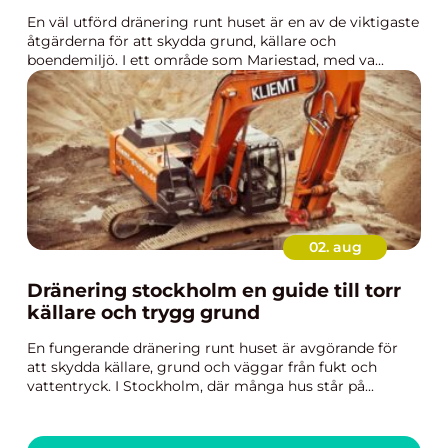
En väl utförd dränering runt huset är en av de viktigaste
åtgärderna för att skydda grund, källare och
boendemiljö. I ett område som Mariestad, med va...
02. aug
Dränering stockholm en guide till torr
källare och trygg grund
En fungerande dränering runt huset är avgörande för
att skydda källare, grund och väggar från fukt och
vattentryck. I Stockholm, där många hus står på...