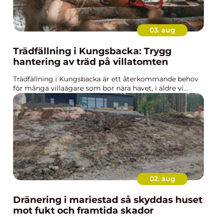
03. aug
Trädfällning i Kungsbacka: Trygg
hantering av träd på villatomten
Trädfällning i Kungsbacka är ett återkommande behov
för många villaägare som bor nära havet, i äldre vi...
02. aug
Dränering i mariestad så skyddas huset
mot fukt och framtida skador