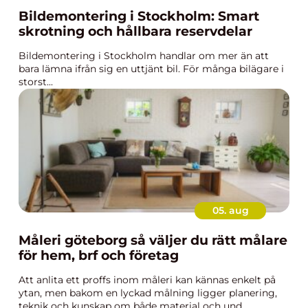
Bildemontering i Stockholm: Smart
skrotning och hållbara reservdelar
Bildemontering i Stockholm handlar om mer än att
bara lämna ifrån sig en uttjänt bil. För många bilägare i
storst...
05. aug
Måleri göteborg så väljer du rätt målare
för hem, brf och företag
Att anlita ett proffs inom måleri kan kännas enkelt på
ytan, men bakom en lyckad målning ligger planering,
teknik och kunskap om både material och und...