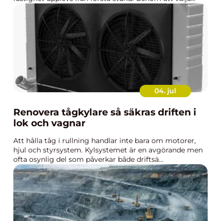
04. jul
Renovera tågkylare så säkras driften i
lok och vagnar
Att hålla tåg i rullning handlar inte bara om motorer,
hjul och styrsystem. Kylsystemet är en avgörande men
ofta osynlig del som påverkar både driftsä...