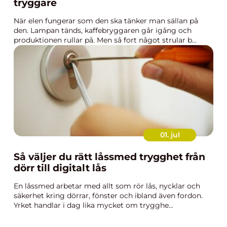
tryggare
När elen fungerar som den ska tänker man sällan på
den. Lampan tänds, kaffebryggaren går igång och
produktionen rullar på. Men så fort något strular b...
01. jul
Så väljer du rätt låssmed trygghet från
dörr till digitalt lås
En låssmed arbetar med allt som rör lås, nycklar och
säkerhet kring dörrar, fönster och ibland även fordon.
Yrket handlar i dag lika mycket om trygghe...