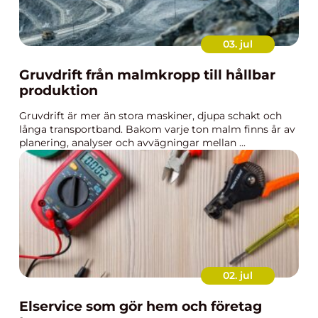
03. jul
Gruvdrift från malmkropp till hållbar
produktion
Gruvdrift är mer än stora maskiner, djupa schakt och
långa transportband. Bakom varje ton malm finns år av
planering, analyser och avvägningar mellan ...
02. jul
Elservice som gör hem och företag