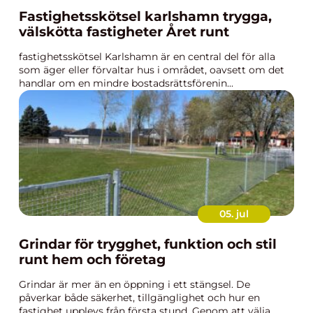
Fastighetsskötsel karlshamn trygga,
välskötta fastigheter Året runt
fastighetsskötsel Karlshamn är en central del för alla
som äger eller förvaltar hus i området, oavsett om det
handlar om en mindre bostadsrättsförenin...
05. jul
Grindar för trygghet, funktion och stil
runt hem och företag
Grindar är mer än en öppning i ett stängsel. De
påverkar både säkerhet, tillgänglighet och hur en
fastighet upplevs från första stund. Genom att välja...