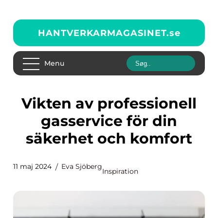
HANTVERKARMAGASINET.
se
Menu
Vikten av professionell
gasservice för din
säkerhet och komfort
11 maj 2024
Eva Sjöberg
Inspiration