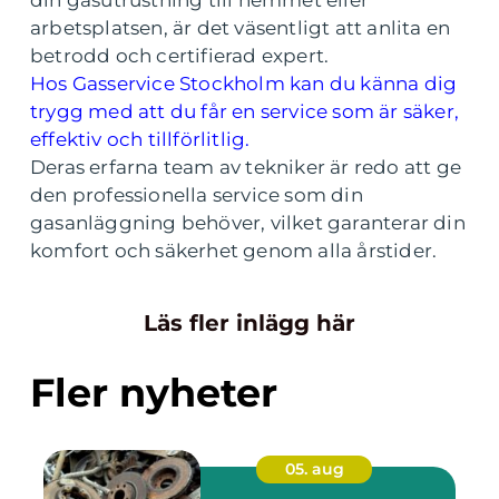
din gasutrustning till hemmet eller
arbetsplatsen, är det väsentligt att anlita en
betrodd och certifierad expert.
Hos Gasservice Stockholm kan du känna dig
trygg med att du får en service som är säker,
effektiv och tillförlitlig.
Deras erfarna team av tekniker är redo att ge
den professionella service som din
gasanläggning behöver, vilket garanterar din
komfort och säkerhet genom alla årstider.
Läs fler inlägg här
Fler nyheter
05. aug