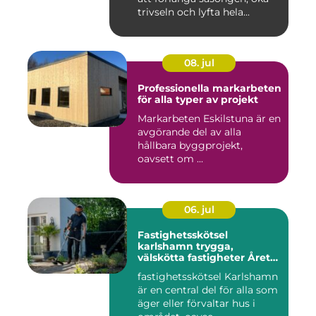
trivseln och lyfta hela...
08. jul
Professionella markarbeten
för alla typer av projekt
Markarbeten Eskilstuna är en
avgörande del av alla
hållbara byggprojekt,
oavsett om ...
06. jul
Fastighetsskötsel
karlshamn trygga,
välskötta fastigheter Året
runt
fastighetsskötsel Karlshamn
är en central del för alla som
äger eller förvaltar hus i