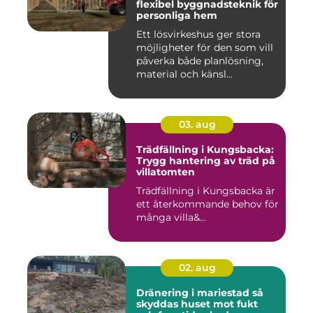
flexibel byggnadsteknik för
personliga hem
Ett lösvirkeshus ger stora
möjligheter för den som vill
påverka både planlösning,
material och känsl...
03. aug
Trädfällning i Kungsbacka:
Trygg hantering av träd på
villatomten
Trädfällning i Kungsbacka är
ett återkommande behov för
många villa&...
02. aug
Dränering i mariestad så
skyddas huset mot fukt