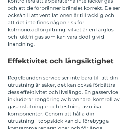
kontrollera att apparaterna inte läcker gas
och att de förbränner bränslet korrekt. De ser
också till att ventilationen är tillräcklig och
att det inte finns någon risk för
kolmonoxidförgiftning, vilket är en färglös
och luktfri gas som kan vara dödlig vid
inandning.
Effektivitet och långsiktighet
Regelbunden service ser inte bara till att din
utrustning är säker, det kan också förbättra
dess effektivitet och livslängd. En gasservice
inkluderar rengöring av brännare, kontroll av
gasanslutningar och testning av olika
komponenter. Genom att hålla din
utrustning i toppskick kan du förebygga
kostsamma reparationer och förlänga